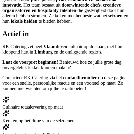
innovatie
. Het team bestaat uit
doorwinterde chefs, creatieve
organisatoren en hospitality-talenten
die gastvrijheid door hun
aderen hebben stromen. Ze koken met het beste wat het
seizoen
en
hun
lokale helden
te bieden hebben.
Actief in
RK Catering zet heel
Vlaanderen
culinair op de kaart, met hun
kloppend hart in
Limburg
en de omliggende regio’s.
Laat de voorpret beginnen!
Benieuwd hoe ze jullie grote dag
onvergetelijk lekker kunnen maken?
Contacteer RK Catering via het
contactformulier
op deze pagina
voor een snelle, persoonlijke reactie en een voorstel op maat. Ze
kunnen niet wachten om jullie te ontmoeten!
Culinaire totaalervaring op maat
Keuken op het ritme van de seizoenen