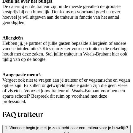
Denk na over het budget
De catering en de traiteur zijn in de meeste gevallen de grootste
kostprijs bij een huwelijk. Denk dus op voorhand goed na over
hoeveel je wil uitgeven aan de traiteur in functie van het aantal
genodigden.
Allergieën
Hebben jij, je partner of jullie gasten bepaalde allergieën of andere
voedselintoleranties? Kies dan zeker voor een traiteur die rekening
houdt met deze zaken. Stel jullie traiteur in Waals-Brabant hier ook
tijdig van op de hoogte.
Aangepaste menu’s
Vergeet ook niet te vragen aan je traiteur of er vegetarische en vegan
opties zijn. Er zullen ongetwijfeld enkele gasten zijn die geen vlees
of vis eten. Voorziet jouw traiteur uit Waals-Brabant voor hen een
aparte schotel? Bespreek dit ruim op voorhand met deze
professional.
FAQ traiteur
1. Wanneer begin je met je zoektocht naar een traiteur voor je huwelijk?