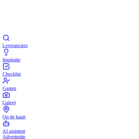
Leveranciers
Inspiratie
Checklist
Gasten
Galerij
Op de kaart
AI assistent
Advertentie