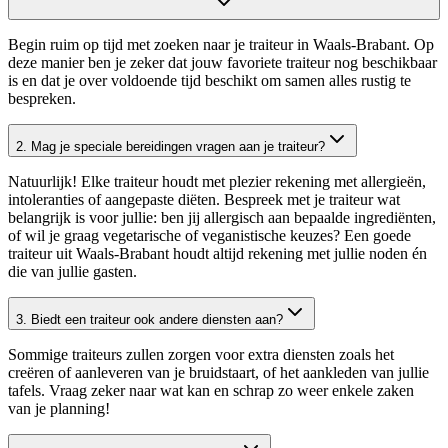
Begin ruim op tijd met zoeken naar je traiteur in Waals-Brabant. Op
deze manier ben je zeker dat jouw favoriete traiteur nog beschikbaar
is en dat je over voldoende tijd beschikt om samen alles rustig te
bespreken.
2. Mag je speciale bereidingen vragen aan je traiteur?
Natuurlijk! Elke traiteur houdt met plezier rekening met allergieën,
intoleranties of aangepaste diëten. Bespreek met je traiteur wat
belangrijk is voor jullie: ben jij allergisch aan bepaalde ingrediënten,
of wil je graag vegetarische of veganistische keuzes? Een goede
traiteur uit Waals-Brabant houdt altijd rekening met jullie noden én
die van jullie gasten.
3. Biedt een traiteur ook andere diensten aan?
Sommige traiteurs zullen zorgen voor extra diensten zoals het
creëren of aanleveren van je bruidstaart, of het aankleden van jullie
tafels. Vraag zeker naar wat kan en schrap zo weer enkele zaken
van je planning!