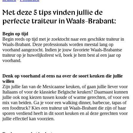
Met deze 5 tips vinden jullie de
perfecte traiteur in Waals-Brabant:
Begin op tijd
Begin reeds op tijd met je zoektocht naar een geschikte traiteur in
Waals-Brabant. Deze professionals worden meestal lang op
voorhand aangezocht. Indien je jouw favoriete Waals-Brabantse
traiteur op je huwelijksfeest wil, boek je hem best al een jaar op
voorhand.
Denk op voorhand al eens na over de soort keuken die jullie
willen
Zijn jullie fan van de Mexicaanse keuken, of gaan jullie liever voor
Italiaans of voor de klassieke Belgische keuken? Daarnaast kunnen
jullie ook nog kiezen tussen koude of warme gerechten, of voor een
mix van beiden. Ga je voor een walking dinner, barbecue, tapas of
een foodtruck? Kies een traiteur uit Waals-Brabant die zijn of haar
sporen verdiend heeft in dit soort keuken en al deze gerechten voor
jullie effectief kan voorzien.