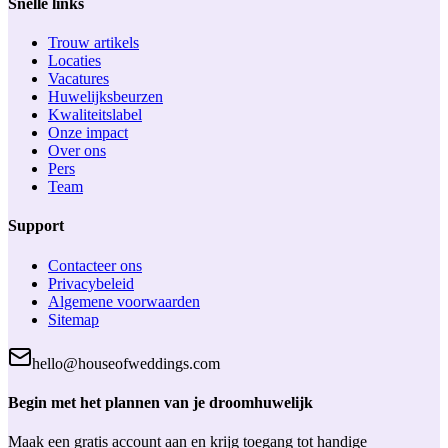
Snelle links
Trouw artikels
Locaties
Vacatures
Huwelijksbeurzen
Kwaliteitslabel
Onze impact
Over ons
Pers
Team
Support
Contacteer ons
Privacybeleid
Algemene voorwaarden
Sitemap
hello@houseofweddings.com
Begin met het plannen van je droomhuwelijk
Maak een gratis account aan en krijg toegang tot handige