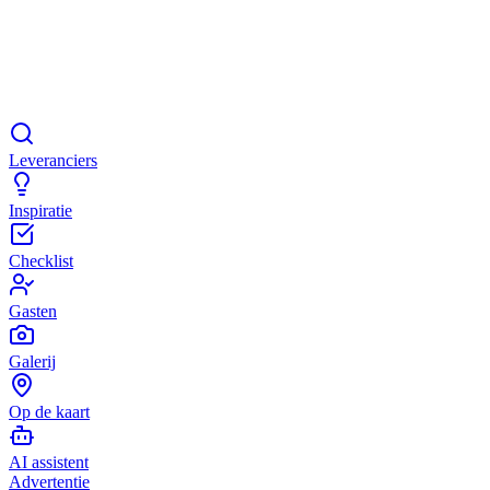
Leveranciers
Inspiratie
Checklist
Gasten
Galerij
Op de kaart
AI assistent
Advertentie