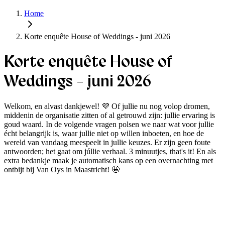
Home
Korte enquête House of Weddings - juni 2026
Korte enquête House of
Weddings - juni 2026
Welkom, en alvast dankjewel! 💜 Of jullie nu nog volop dromen,
middenin de organisatie zitten of al getrouwd zijn: jullie ervaring is
goud waard. In de volgende vragen polsen we naar wat voor jullie
écht belangrijk is, waar jullie niet op willen inboeten, en hoe de
wereld van vandaag meespeelt in jullie keuzes. Er zijn geen foute
antwoorden; het gaat om júllie verhaal. 3 minuutjes, that's it! En als
extra bedankje maak je automatisch kans op een overnachting met
ontbijt bij Van Oys in Maastricht! 🤩