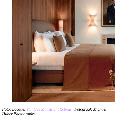
Foto: Locatie:
Van Oys Maastricht Retreat
- Fotograaf: Michael
Huber Photography