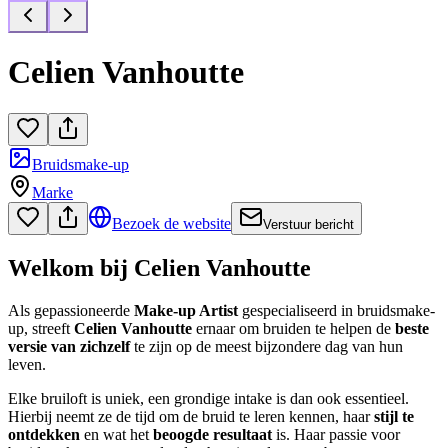
Celien Vanhoutte
Bruidsmake-up
Marke
Bezoek de website
Verstuur bericht
Welkom bij Celien Vanhoutte
Als gepassioneerde
Make-up Artist
gespecialiseerd in bruidsmake-
up, streeft
Celien Vanhoutte
ernaar om bruiden te helpen de
beste
versie van zichzelf
te zijn op de meest bijzondere dag van hun
leven.
Elke bruiloft is uniek, een grondige intake is dan ook essentieel.
Hierbij neemt ze de tijd om de bruid te leren kennen, haar
stijl te
ontdekken
en wat het
beoogde resultaat
is. Haar passie voor