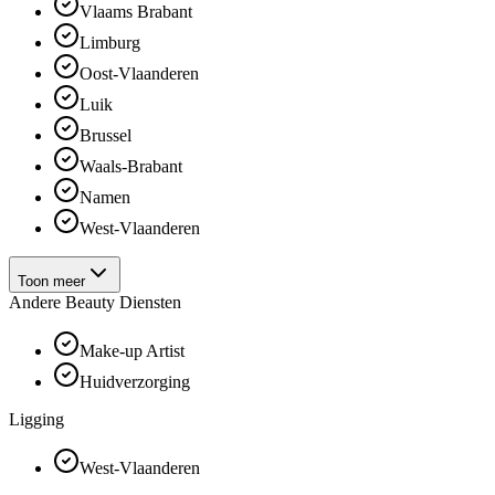
Vlaams Brabant
Limburg
Oost-Vlaanderen
Luik
Brussel
Waals-Brabant
Namen
West-Vlaanderen
Toon meer
Andere Beauty Diensten
Make-up Artist
Huidverzorging
Ligging
West-Vlaanderen