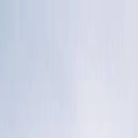
Plan je huwelijk
Leveranciers
Inspiratie
Plan je huwelijk
Leveranciers
Inspiratie
Word partner
Zoek leveranciers, inspiratie...
Jouw profiel
Jouw profiel
Word partner
Zoek leveranciers, inspiratie...