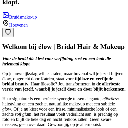
klopt.
Bruidsmake-up
Hoevenen
Welkom bij élow | Bridal Hair & Makeup
Voor de bruid die kiest voor verfijning, rust en een look die
helemaal klopt.
Op je huwelijksdag wil je stralen, maar bovenal wil je jezelf blijven.
élow, opgericht door Katrien, staat voor
tijdloze en verfijnde
bridal beauty
. Haar filosofie? Jou transformeren in
de allerbeste
versie van jezelf, waarbij je jezelf door en door blijft herkennen
.
Haar signatuur is een perfecte synergie tussen elegante,
effortless
hairstyling en een zachte, natuurlijke make-up met een subtiele
glow
. Of je nu kiest voor een frisse, minimalistische look of een
zachte
soft glam
; het resultaat voelt vederlicht aan, is prachtig op
foto en blijft de hele dag en nacht feilloos zitten. Geen zware
maskers, geen overdaad. Gewoon jij, op je allermooist.