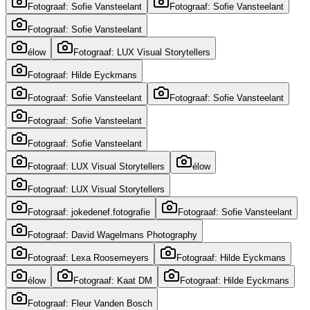
Fotograaf: Sofie Vansteelant
Fotograaf: Sofie Vansteelant
Fotograaf: Sofie Vansteelant
élow
Fotograaf: LUX Visual Storytellers
Fotograaf: Hilde Eyckmans
Fotograaf: Sofie Vansteelant
Fotograaf: Sofie Vansteelant
Fotograaf: Sofie Vansteelant
Fotograaf: Sofie Vansteelant
Fotograaf: LUX Visual Storytellers
élow
Fotograaf: LUX Visual Storytellers
Fotograaf: jokedenef.fotografie
Fotograaf: Sofie Vansteelant
Fotograaf: David Wagelmans Photography
Fotograaf: Lexa Roosemeyers
Fotograaf: Hilde Eyckmans
élow
Fotograaf: Kaat DM
Fotograaf: Hilde Eyckmans
Fotograaf: Fleur Vanden Bosch