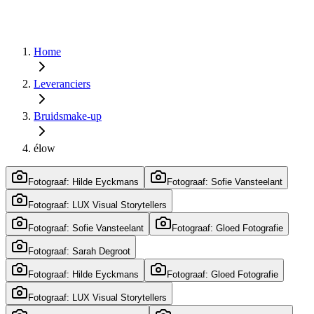
Home
Leveranciers
Bruidsmake-up
élow
Fotograaf: Hilde Eyckmans
Fotograaf: Sofie Vansteelant
Fotograaf: LUX Visual Storytellers
Fotograaf: Sofie Vansteelant
Fotograaf: Gloed Fotografie
Fotograaf: Sarah Degroot
Fotograaf: Hilde Eyckmans
Fotograaf: Gloed Fotografie
Fotograaf: LUX Visual Storytellers