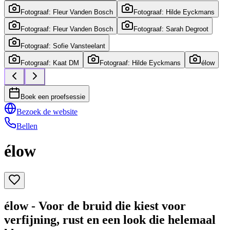
Fotograaf: Fleur Vanden Bosch
Fotograaf: Hilde Eyckmans
Fotograaf: Fleur Vanden Bosch
Fotograaf: Sarah Degroot
Fotograaf: Sofie Vansteelant
Fotograaf: Kaat DM
Fotograaf: Hilde Eyckmans
élow
Boek een proefsessie
Bezoek de website
Bellen
élow
élow - Voor de bruid die kiest voor
verfijning, rust en een look die helemaal