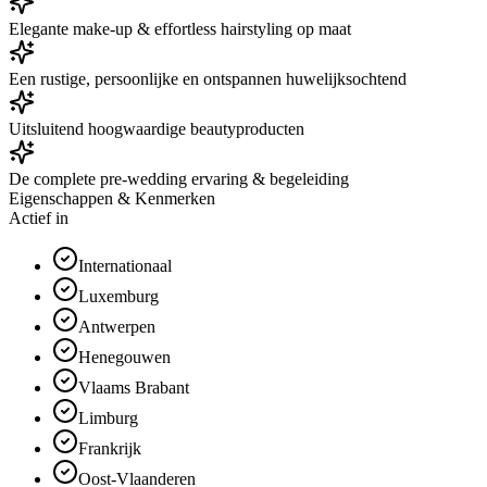
Elegante make-up & effortless hairstyling op maat
Een rustige, persoonlijke en ontspannen huwelijksochtend
Uitsluitend hoogwaardige beautyproducten
De complete pre-wedding ervaring & begeleiding
Eigenschappen & Kenmerken
Actief in
Internationaal
Luxemburg
Antwerpen
Henegouwen
Vlaams Brabant
Limburg
Frankrijk
Oost-Vlaanderen