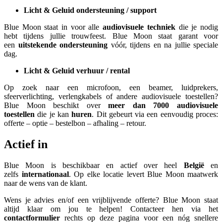
Licht & Geluid ondersteuning / support
Blue Moon staat in voor alle
audiovisuele techniek
die je nodig
hebt tijdens jullie trouwfeest. Blue Moon staat garant voor
een
uitstekende ondersteuning
vóór, tijdens en na jullie speciale
dag.
Licht & Geluid verhuur / rental
Op zoek naar een microfoon, een beamer, luidprekers,
sfeerverlichting, verlengkabels of andere audiovisuele toestellen?
Blue Moon beschikt over
meer dan 7000 audiovisuele
toestellen
die je kan
huren
. Dit gebeurt via een eenvoudig proces:
offerte – optie – bestelbon – afhaling – retour.
Actief in
Blue Moon is beschikbaar en actief over heel
België
en
zelfs
internationaal
. Op elke locatie levert Blue Moon maatwerk
naar de wens van de klant.
Wens je advies en/of een vrijblijvende offerte? Blue Moon staat
altijd klaar om jou te helpen! Contacteer hen via het
contactformulier
rechts op deze pagina voor een nóg snellere