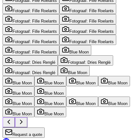
Fotograaf: Fille Roelants
Fotograaf: Fille Roelants
Fotograaf: Fille Roelants
Fotograaf: Fille Roelants
Fotograaf: Fille Roelants
Fotograaf: Fille Roelants
Fotograaf: Fille Roelants
Fotograaf: Fille Roelants
Fotograaf: Fille Roelants
Fotograaf: Fille Roelants
Fotograaf: Fille Roelants
Blue Moon
Fotograaf: Dries Renglé
Fotograaf: Dries Renglé
Fotograaf: Dries Renglé
Blue Moon
Blue Moon
Blue Moon
Blue Moon
Blue Moon
Blue Moon
Blue Moon
Blue Moon
Blue Moon
Blue Moon
Blue Moon
Blue Moon
Blue Moon
Request a quote