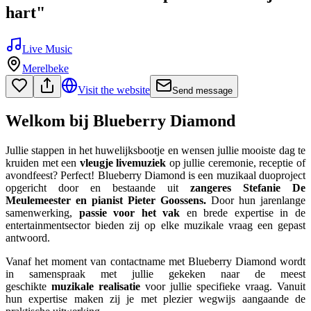
hart"
Live Music
Merelbeke
Visit the website
Send message
Welkom bij Blueberry Diamond
Jullie stappen in het huwelijksbootje en wensen jullie mooiste dag te
kruiden met een
vleugje livemuziek
op jullie ceremonie, receptie of
avondfeest? Perfect! Blueberry Diamond is een muzikaal duoproject
opgericht door en bestaande uit
zangeres Stefanie De
Meulemeester en pianist Pieter Goossens.
Door hun jarenlange
samenwerking,
passie voor het vak
en brede expertise in de
entertainmentsector bieden zij op elke
muzikale vraag een gepast
antwoord.
Vanaf het moment van contactname met Blueberry Diamond wordt
in samenspraak met jullie gekeken naar de meest
geschikte
muzikale realisatie
voor jullie specifieke vraag. Vanuit
hun expertise maken zij je met plezier wegwijs aangaande de