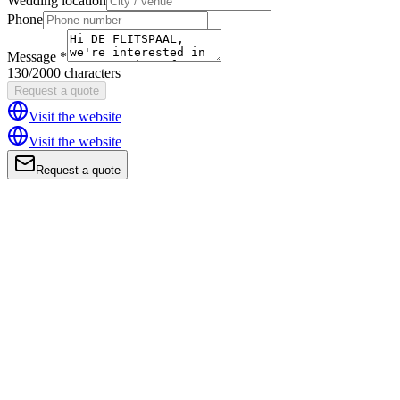
Wedding location
Phone
Message *
130/2000 characters
Request a quote
Visit the website
Visit the website
Request a quote