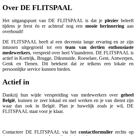
Over DE FLITSPAAL
Het uitgangspunt van DE FLITSPAAL is dat je
plezier
beleeft
tijdens je feest én er achteraf nog een
mooie herinnering
aan
overhoudt!
DE FLITSPAAL heeft al een decennia lange ervaring en ze zijn
intussen uitgegroeid tot een
team van dertien enthousiaste
medewerkers
, verspreid over heel Vlaanderen. DE FLITSPAAL is
actief in Kortrijk, Brugge, Diksmuide, Roeselare, Gent, Antwerpen,
Genk en Tienen. Dit betekent dat ze telkens een lokale en
persoonlijke service kunnen bieden.
Actief in
Dankzij hun wijde verspreiding van medewerkers over
geheel
België
, kunnen ze zeer lokaal en snel werken en je van dienst zijn
waar dan ook in België. Plan je huwelijk zoals je wil, DE
FLITSPAAL staat voor je klaar.
Contacteer DE FLITSPAAL via het
contactformulier
rechts op