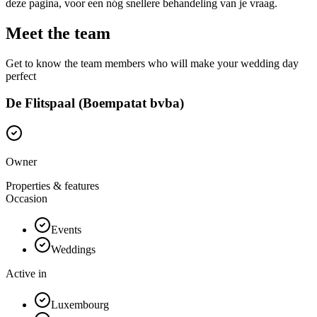
deze pagina, voor een nóg snellere behandeling van je vraag.
Meet the team
Get to know the team members who will make your wedding day
perfect
De Flitspaal (Boempatat bvba)
Owner
Properties & features
Occasion
Events
Weddings
Active in
Luxembourg