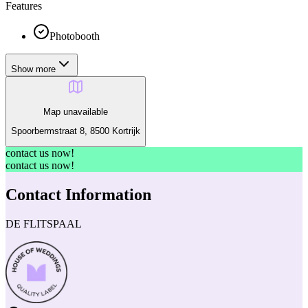
Features
Photobooth
Show more
Map unavailable
Spoorbermstraat 8, 8500 Kortrijk
contact us now!
contact us now!
Contact Information
DE FLITSPAAL