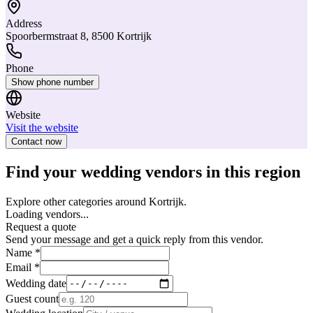
Address
Spoorbermstraat 8, 8500 Kortrijk
Phone
Show phone number
Website
Visit the website
Contact now
Find your wedding vendors in this region
Explore other categories around Kortrijk.
Loading vendors...
Request a quote
Send your message and get a quick reply from this vendor.
Name *
Email *
Wedding date
Guest count