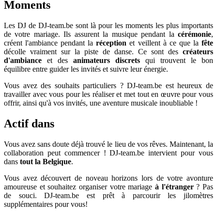
Moments
Les DJ de DJ-team.be sont là pour les moments les plus importants
de votre mariage. Ils assurent la musique pendant la
cérémonie
,
créent l'ambiance pendant la
réception
et veillent à ce que la
fête
décolle vraiment sur la piste de danse. Ce sont des
créateurs
d'ambiance
et des
animateurs discrets
qui trouvent le bon
équilibre entre guider les invités et suivre leur énergie.
Vous avez des souhaits particuliers ? DJ-team.be est heureux de
travailler avec vous pour les réaliser et met tout en œuvre pour vous
offrir, ainsi qu'à vos invités, une aventure musicale inoubliable !
Actif dans
Vous avez sans doute déjà trouvé le lieu de vos rêves. Maintenant, la
collaboration peut commencer ! DJ-team.be intervient pour vous
dans
tout la Belgique
.
Vous avez découvert de noveau horizons lors de votre avonture
amoureuse et souhaitez organiser votre mariage
à l'étranger
? Pas
de souci. DJ-team.be est prêt à parcourir les jilomètres
supplémentaires pour vous!