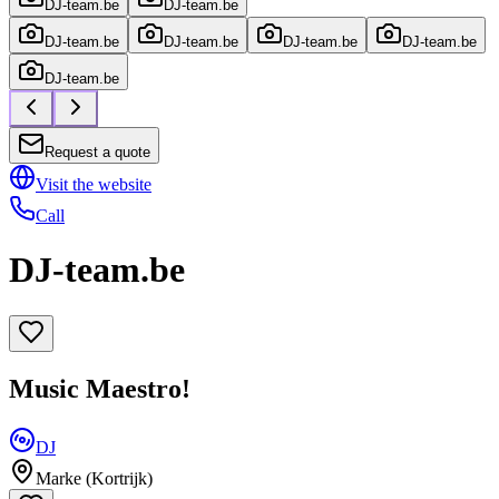
DJ-team.be
DJ-team.be
DJ-team.be
DJ-team.be
DJ-team.be
DJ-team.be
DJ-team.be
Request a quote
Visit the website
Call
DJ-team.be
Music Maestro!
DJ
Marke (Kortrijk)