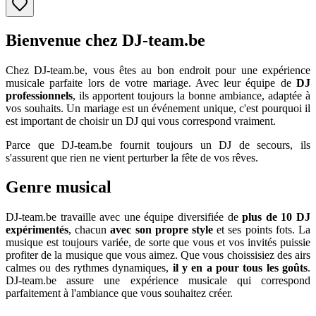
Bienvenue chez DJ-team.be
Chez DJ-team.be, vous êtes au bon endroit pour une expérience
musicale parfaite lors de votre mariage. Avec leur équipe de
DJ
professionnels
, ils apportent toujours la bonne ambiance, adaptée à
vos souhaits. Un mariage est un événement unique, c'est pourquoi il
est important de choisir un DJ qui vous correspond vraiment.
Parce que DJ-team.be fournit toujours un DJ de secours, ils
s'assurent que rien ne vient perturber la fête de vos rêves.
Genre musical
DJ-team.be travaille avec une équipe diversifiée de
plus de 10 DJ
expérimentés
, chacun
avec son propre style
et ses points fots. La
musique est toujours variée, de sorte que vous et vos invités puissie
profiter de la musique que vous aimez. Que vous choissisiez des airs
calmes ou des rythmes dynamiques,
il y en a pour tous les goûts
.
DJ-team.be assure une expérience musicale qui correspond
parfaitement à l'ambiance que vous souhaitez créer.