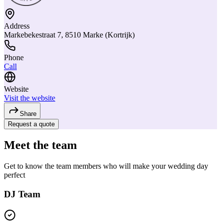
Address
Markebekestraat 7, 8510 Marke (Kortrijk)
Phone
Call
Website
Visit the website
Share
Request a quote
Meet the team
Get to know the team members who will make your wedding day
perfect
DJ Team