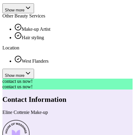
Show more
Other Beauty Services
Make-up Artist
Hair styling
Location
West Flanders
Show more
contact us now!
contact us now!
Contact Information
Eline Cottenie Make-up