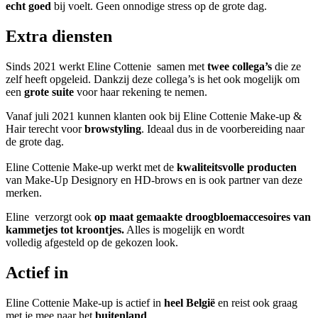
echt goed
bij voelt. Geen onnodige stress op de grote dag.
Extra diensten
Sinds 2021 werkt Eline Cottenie samen met
twee collega’s
die ze
zelf heeft opgeleid. Dankzij deze collega’s is het ook mogelijk om
een
grote suite
voor haar rekening te nemen.
Vanaf juli 2021 kunnen klanten ook bij Eline Cottenie Make-up &
Hair terecht voor
browstyling
. Ideaal dus in de voorbereiding naar
de grote dag.
Eline Cottenie Make-up werkt met de
kwaliteitsvolle producten
van Make-Up Designory en HD-brows en is ook partner van deze
merken.
Eline verzorgt ook
op maat gemaakte droogbloemaccesoires van
kammetjes tot kroontjes.
Alles is mogelijk en wordt
volledig afgesteld op de gekozen look.
Actief in
Eline Cottenie Make-up is actief in
heel België
en reist ook graag
met je mee naar het
buitenland
.