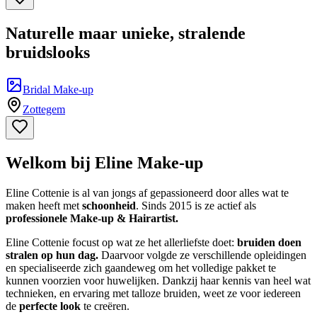
Naturelle maar unieke, stralende
bruidslooks
Bridal Make-up
Zottegem
Welkom bij Eline Make-up
Eline Cottenie is al van jongs af gepassioneerd door alles wat te
maken heeft met
schoonheid
. Sinds 2015 is ze actief als
professionele Make-up & Hairartist.
Eline Cottenie focust op wat ze het allerliefste doet:
bruiden doen
stralen op hun dag.
Daarvoor volgde ze verschillende opleidingen
en specialiseerde zich gaandeweg om het volledige pakket te
kunnen voorzien voor huwelijken. Dankzij haar kennis van heel wat
technieken, en ervaring met talloze bruiden, weet ze voor iedereen
de
perfecte look
te creëren.