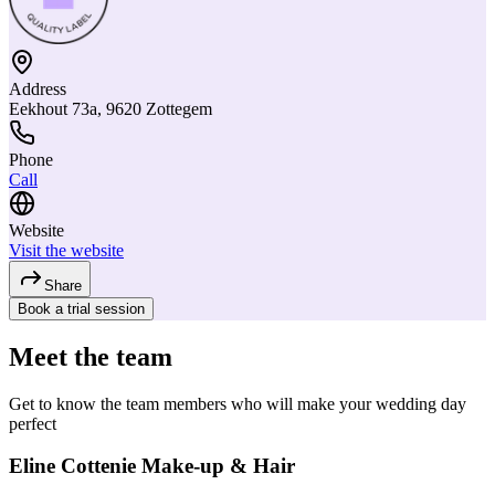
Address
Eekhout 73a, 9620 Zottegem
Phone
Call
Website
Visit the website
Share
Book a trial session
Meet the team
Get to know the team members who will make your wedding day
perfect
Eline Cottenie Make-up & Hair