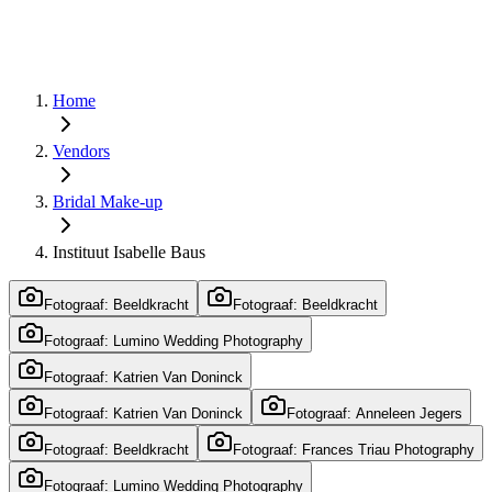
Home
Vendors
Bridal Make-up
Instituut Isabelle Baus
Fotograaf: Beeldkracht
Fotograaf: Beeldkracht
Fotograaf: Lumino Wedding Photography
Fotograaf: Katrien Van Doninck
Fotograaf: Katrien Van Doninck
Fotograaf: Anneleen Jegers
Fotograaf: Beeldkracht
Fotograaf: Frances Triau Photography
Fotograaf: Lumino Wedding Photography