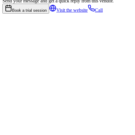
Send your message and get a quick reply from this vendor.
Visit the website
Call
Book a trial session