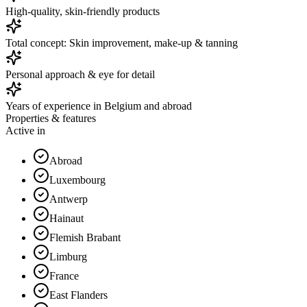
High-quality, skin-friendly products
Total concept: Skin improvement, make-up & tanning
Personal approach & eye for detail
Years of experience in Belgium and abroad
Properties & features
Active in
Abroad
Luxembourg
Antwerp
Hainaut
Flemish Brabant
Limburg
France
East Flanders