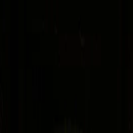
Plan your wedding
Vendors
Inspiration
Plan your wedding
Vendors
Inspiration
Join as a partner
Search vendors, inspiration...
Your profile
Your profile
Join as a partner
Search vendors, inspiration...