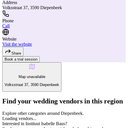
Address
Volksstraat 37, 3590 Diepenbeek
Phone
Call
Website
Visit the website
Share
Book a trial session
Map unavailable
Volksstraat 37, 3590 Diepenbeek
Find your wedding vendors in this region
Explore other categories around Diepenbeek.
Loading vendors...
Interested in Instituut Isabelle Baus?