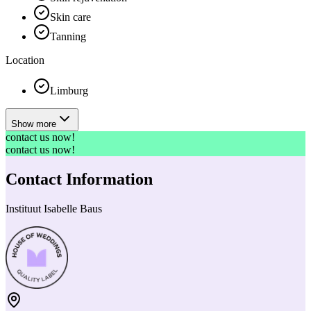
Skin care
Tanning
Location
Limburg
Show more
contact us now!
contact us now!
Contact Information
Instituut Isabelle Baus