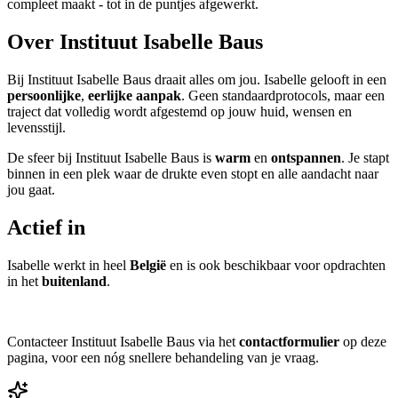
compleet maakt - tot in de puntjes afgewerkt.
Over Instituut Isabelle Baus
Bij Instituut Isabelle Baus draait alles om jou. Isabelle gelooft in een
persoonlijke
,
eerlijke aanpak
. Geen standaardprotocols, maar een
traject dat volledig wordt afgestemd op jouw huid, wensen en
levensstijl.
De sfeer bij Instituut Isabelle Baus is
warm
en
ontspannen
. Je stapt
binnen in een plek waar de drukte even stopt en alle aandacht naar
jou gaat.
Actief in
Isabelle werkt in heel
België
en is ook beschikbaar voor opdrachten
in het
buitenland
.
Contacteer Instituut Isabelle Baus via het
contactformulier
op deze
pagina, voor een nóg snellere behandeling van je vraag.