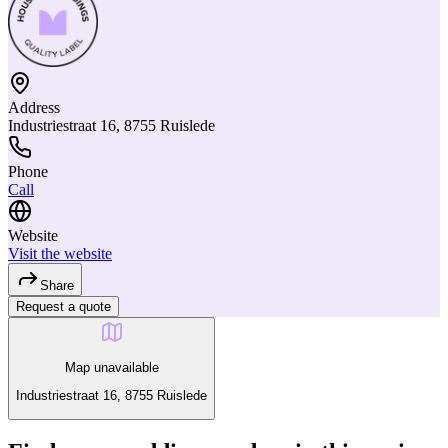
Address
Industriestraat 16, 8755 Ruislede
Phone
Call
Website
Visit the website
Share
Request a quote
Map unavailable
Industriestraat 16, 8755 Ruislede