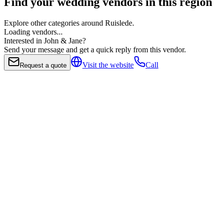
Find your wedding vendors in this region
Explore other categories around Ruislede.
Loading vendors...
Interested in John & Jane?
Send your message and get a quick reply from this vendor.
Visit the website
Call
Request a quote