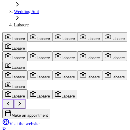
Wedding Suit
Labaere
Labaere
Labaere
Labaere
Labaere
Labaere
Labaere
Labaere
Labaere
Labaere
Labaere
Labaere
Labaere
Labaere
Labaere
Labaere
Labaere
Labaere
Labaere
Labaere
Labaere
Labaere
Make an appointment
Visit the website