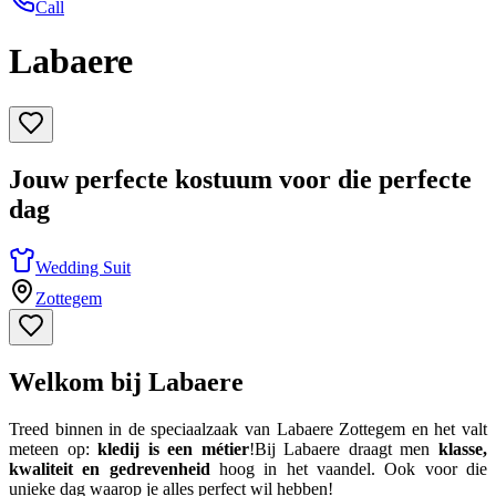
Call
Labaere
Jouw perfecte kostuum voor die perfecte
dag
Wedding Suit
Zottegem
Welkom bij Labaere
Treed binnen in de speciaalzaak van Labaere Zottegem en het valt
meteen op:
kledij is een métier
!Bij Labaere draagt men
klasse,
kwaliteit en gedrevenheid
hoog in het vaandel. Ook voor die
unieke dag waarop je alles perfect wil hebben!