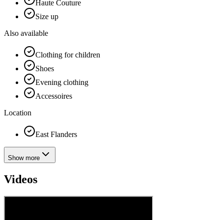
Haute Couture
Size up
Also available
Clothing for children
Shoes
Evening clothing
Accessoires
Location
East Flanders
Show more
Videos