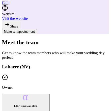
Call
Website
Visit the website
Share
Make an appointment
Meet the team
Get to know the team members who will make your wedding day
perfect
Labaere (NV)
Owner
Map unavailable