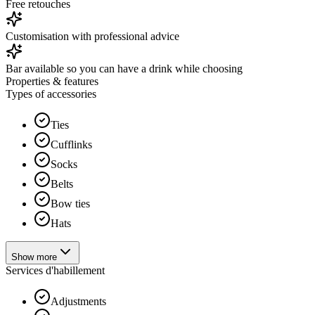
Free retouches
Customisation with professional advice
Bar available so you can have a drink while choosing
Properties & features
Types of accessories
Ties
Cufflinks
Socks
Belts
Bow ties
Hats
Show more
Services d'habillement
Adjustments