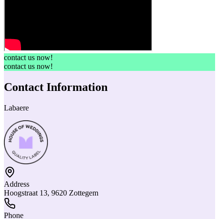
contact us now!
contact us now!
Contact Information
Labaere
Address
Hoogstraat 13, 9620 Zottegem
Phone