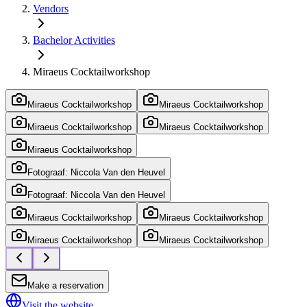
Vendors
Bachelor Activities
Miraeus Cocktailworkshop
Miraeus Cocktailworkshop
Miraeus Cocktailworkshop
Miraeus Cocktailworkshop
Miraeus Cocktailworkshop
Miraeus Cocktailworkshop
Fotograaf: Niccola Van den Heuvel
Fotograaf: Niccola Van den Heuvel
Miraeus Cocktailworkshop
Miraeus Cocktailworkshop
Miraeus Cocktailworkshop
Miraeus Cocktailworkshop
Make a reservation
Visit the website