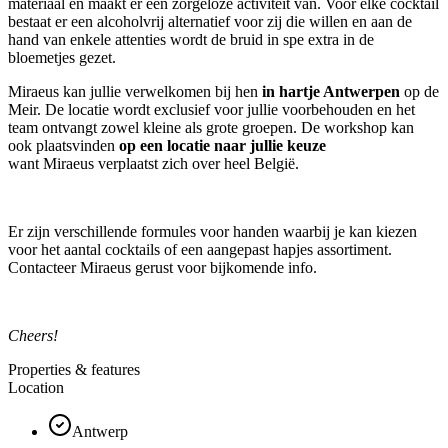
materiaal en maakt er een zorgeloze activiteit van. Voor elke cocktail
bestaat er een alcoholvrij alternatief voor zij die willen en aan de
hand van enkele attenties wordt de bruid in spe extra in de
bloemetjes gezet.
Miraeus kan jullie verwelkomen bij hen
in hartje Antwerpen
op de
Meir. De locatie wordt exclusief voor jullie voorbehouden en het
team ontvangt zowel kleine als grote groepen. De workshop kan
ook plaatsvinden
op een locatie naar jullie keuze
want Miraeus verplaatst
zich over heel België.
Er zijn verschillende formules voor handen waarbij je kan kiezen
voor het aantal cocktails of een aangepast hapjes assortiment.
Contacteer Miraeus gerust voor bijkomende info.
Cheers!
Properties & features
Location
Antwerp