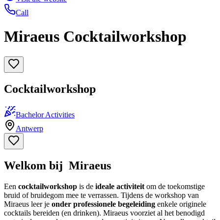
Call
Miraeus Cocktailworkshop
Cocktailworkshop
Bachelor Activities
Antwerp
Welkom bij Miraeus
Een
cocktailworkshop
is de
ideale activiteit
om de toekomstige
bruid of bruidegom
mee te verrassen. Tijdens de workshop van
Miraeus leer je
onder professionele begeleiding
enkele originele
cocktails bereiden (en drinken). Miraeus voorziet al het benodigd