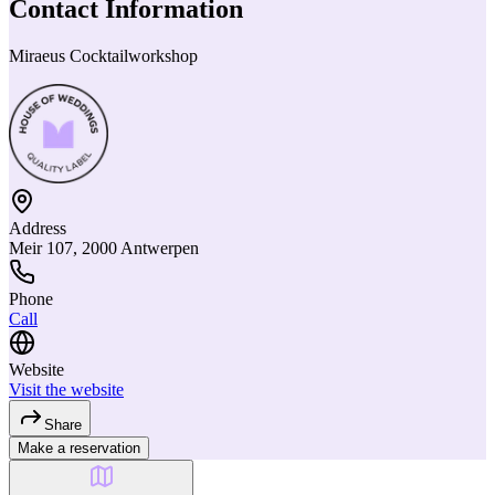
Contact Information
Miraeus Cocktailworkshop
Address
Meir 107, 2000 Antwerpen
Phone
Call
Website
Visit the website
Share
Make a reservation