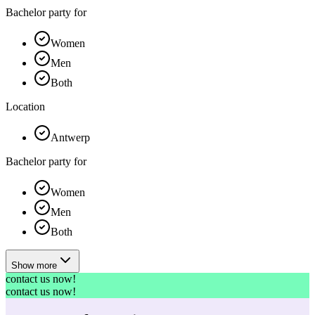
Bachelor party for
Women
Men
Both
Location
Antwerp
Bachelor party for
Women
Men
Both
Show more
contact us now!
contact us now!