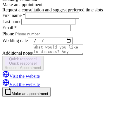
Make an appointment
Request a consultation and suggest preferred time slots
First name *
Last name
Email *
Phone
Wedding date
Additional notes
Quick response!
Quick response!
Request Appointment
Visit the website
Visit the website
Make an appointment