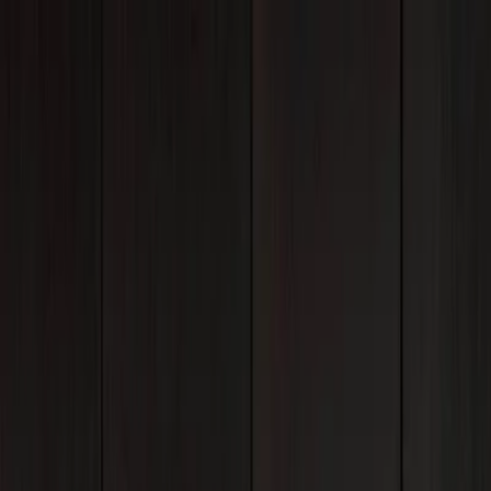
Plan your wedding
Vendors
Inspiration
Plan your wedding
Vendors
Inspiration
Search vendors, inspiration...
Your profile
Join as a partner
Your profile
Join as a partner
Search vendors, inspiration...