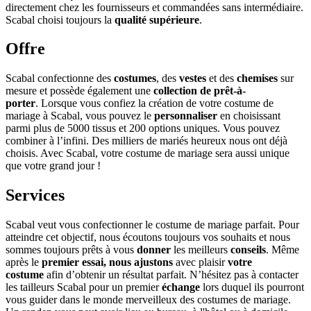
directement chez les fournisseurs et commandées sans intermédiaire.
Scabal choisi toujours la
qualité supérieure
.
Offre
Scabal confectionne des
costumes
, des
vestes
et des
chemises
sur
mesure et possède également une
collection de prêt-à-
porter
. Lorsque vous confiez la création de votre costume de
mariage à Scabal, vous pouvez le
personnaliser
en choisissant
parmi plus de 5000 tissus et 200 options uniques. Vous pouvez
combiner à l’infini. Des milliers de mariés heureux nous ont déjà
choisis. Avec Scabal, votre costume de mariage sera aussi unique
que votre grand jour !
Services
Scabal veut vous confectionner le costume de mariage parfait. Pour
atteindre cet objectif, nous écoutons toujours vos souhaits et nous
sommes toujours prêts à vous
donner
les meilleurs
conseils
. Même
après le
premier
essai, nous ajustons
avec plaisir
votre
costume
afin d’obtenir un résultat parfait. N’hésitez pas à contacter
les tailleurs Scabal pour un premier
échange
lors duquel ils pourront
vous guider dans le monde merveilleux des costumes de mariage.