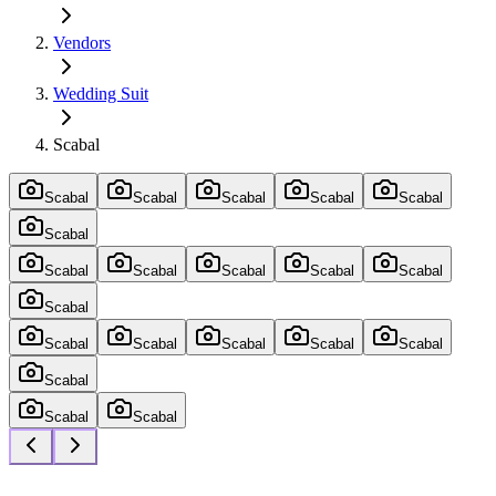
Vendors
Wedding Suit
Scabal
Scabal
Scabal
Scabal
Scabal
Scabal
Scabal
Scabal
Scabal
Scabal
Scabal
Scabal
Scabal
Scabal
Scabal
Scabal
Scabal
Scabal
Scabal
Scabal
Scabal