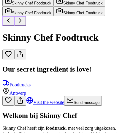
Skinny Chef Foodtruck
Skinny Chef Foodtruck
Skinny Chef Foodtruck
Skinny Chef Foodtruck
Skinny Chef Foodtruck
Our secret ingredient is love!
Foodtrucks
Antwerp
Visit the website
Send message
Welkom bij Skinny Chef
Skinny Chef heeft zijn
foodtruck
, met veel zorg uitgekozen.