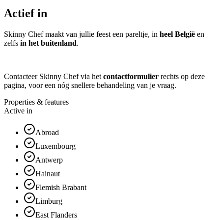
Actief in
Skinny Chef maakt van jullie feest een pareltje, in
heel België
en
zelfs
in het buitenland
.
Contacteer Skinny Chef via het
contactformulier
rechts op deze
pagina, voor een nóg snellere behandeling van je vraag.
Properties & features
Active in
Abroad
Luxembourg
Antwerp
Hainaut
Flemish Brabant
Limburg
East Flanders