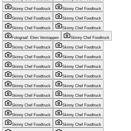
Skinny Chef Foodtruck
Skinny Chef Foodtruck
Skinny Chef Foodtruck
Skinny Chef Foodtruck
Skinny Chef Foodtruck
Skinny Chef Foodtruck
Fotograaf: Elien Verstappen
Skinny Chef Foodtruck
Skinny Chef Foodtruck
Skinny Chef Foodtruck
Skinny Chef Foodtruck
Skinny Chef Foodtruck
Skinny Chef Foodtruck
Skinny Chef Foodtruck
Skinny Chef Foodtruck
Skinny Chef Foodtruck
Skinny Chef Foodtruck
Skinny Chef Foodtruck
Skinny Chef Foodtruck
Skinny Chef Foodtruck
Skinny Chef Foodtruck
Skinny Chef Foodtruck
Skinny Chef Foodtruck
Skinny Chef Foodtruck
Skinny Chef Foodtruck
Skinny Chef Foodtruck