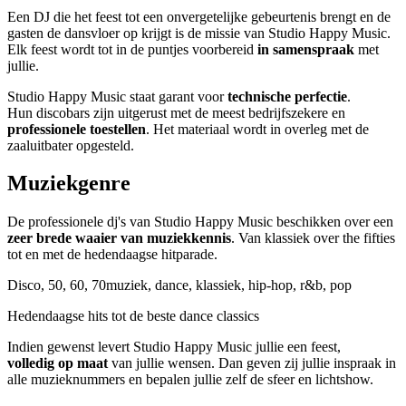
Een DJ die het feest tot een onvergetelijke gebeurtenis brengt en de
gasten de dansvloer op krijgt is de missie van Studio Happy Music.
Elk feest wordt tot in de puntjes voorbereid
in samenspraak
met
jullie.
Studio Happy Music staat garant voor
technische perfectie
.
Hun discobars zijn uitgerust met de meest bedrijfszekere en
professionele toestellen
. Het materiaal wordt in overleg met de
zaaluitbater opgesteld.
Muziekgenre
De professionele dj's van Studio Happy Music beschikken over een
zeer brede waaier van muziekkennis
. Van klassiek over the fifties
tot en met de hedendaagse hitparade.
Disco, 50, 60, 70muziek, dance, klassiek, hip-hop, r&b, pop
Hedendaagse hits tot de beste dance classics
Indien gewenst levert Studio Happy Music jullie een feest,
volledig op maat
van jullie wensen. Dan geven zij jullie inspraak in
alle muzieknummers en bepalen jullie zelf de sfeer en lichtshow.