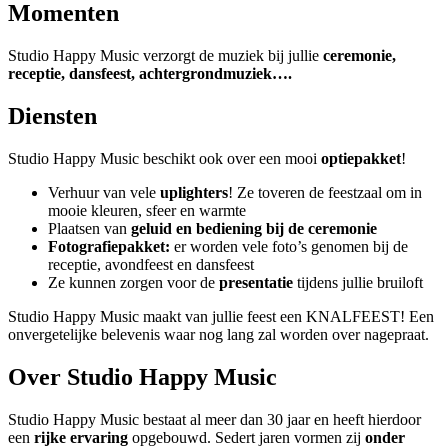
Momenten
Studio Happy Music verzorgt de muziek bij jullie
ceremonie,
receptie, dansfeest, achtergrondmuziek….
Diensten
Studio Happy Music beschikt ook over een mooi
optiepakket
!
Verhuur van vele
uplighters
! Ze toveren de feestzaal om in
mooie kleuren, sfeer en warmte
Plaatsen van
geluid en bediening bij de ceremonie
Fotografiepakket:
er worden vele foto’s genomen bij de
receptie, avondfeest en dansfeest
Ze kunnen zorgen voor de
presentatie
tijdens jullie bruiloft
Studio Happy Music maakt van jullie feest een KNALFEEST! Een
onvergetelijke belevenis waar nog lang zal worden over nagepraat.
Over Studio Happy Music
Studio Happy Music bestaat al
meer dan 30 jaar en heeft hierdoor
een
rijke ervaring
opgebouwd. Sedert jaren vormen zij
onder