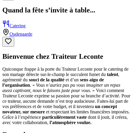
Quand la fête s’invite à table...
Catering
Oudenaarde
Bienvenue chez Traiteur Leconte
Quiconque frappe à la porte du Traiteur Leconte pour le catering de
son mariage détecte sur-le-champ le succulent fumet du
talent
,
agrémenté du
souci de la qualité
et d’un
sens aigu de
l
’
organisation
. «
Vous n
’
auriez pas pu vous imaginer un repas
aussi captivant, nous le faisons juste pour vous
. » Voici comment
Traiteur Leconte exprime sa passion pour sa branche d’activité. Pour
ce traiteur, aucune demande n’est trop audacieuse. Faites-lui part de
vos préférences et de votre budget, et il inventera
un concept
novateur, sur mesure
et respectant les limites financières imposées.
Grâce à l’expérience
particulièrement vaste
dont il jouit, il créera,
avec votre collaboration,
l
’
atmosphère voulue.