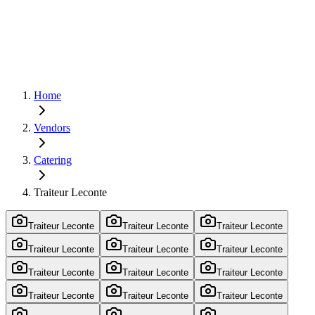
Home
Vendors
Catering
Traiteur Leconte
Traiteur Leconte
Traiteur Leconte
Traiteur Leconte
Traiteur Leconte
Traiteur Leconte
Traiteur Leconte
Traiteur Leconte
Traiteur Leconte
Traiteur Leconte
Traiteur Leconte
Traiteur Leconte
Traiteur Leconte