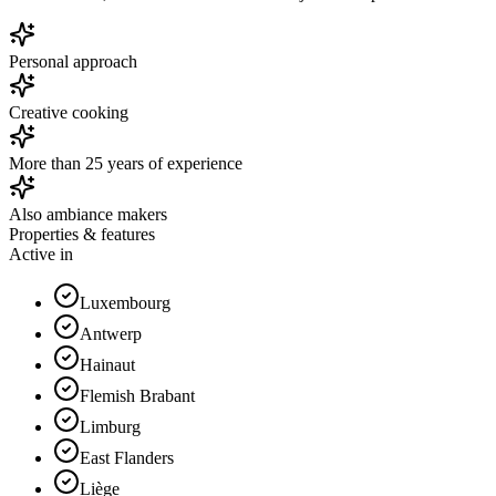
Personal approach
Creative cooking
More than 25 years of experience
Also ambiance makers
Properties & features
Active in
Luxembourg
Antwerp
Hainaut
Flemish Brabant
Limburg
East Flanders
Liège