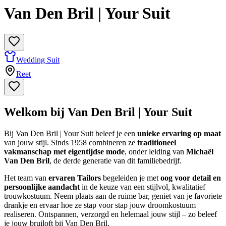
Van Den Bril | Your Suit
Wedding Suit
Reet
Welkom bij Van Den Bril | Your Suit
Bij Van Den Bril | Your Suit beleef je een
unieke ervaring op maat
van jouw stijl. Sinds 1958 combineren ze
traditioneel
vakmanschap met eigentijdse mode
, onder leiding van
Michaël
Van Den Bril
, de derde generatie van dit familiebedrijf.
Het team van
ervaren Tailors
begeleiden je met
oog voor detail en
persoonlijke aandacht
in de keuze van een stijlvol, kwalitatief
trouwkostuum. Neem plaats aan de ruime bar, geniet van je favoriete
drankje en ervaar hoe ze stap voor stap jouw droomkostuum
realiseren. Ontspannen, verzorgd en helemaal jouw stijl – zo beleef
je jouw bruiloft bij Van Den Bril.