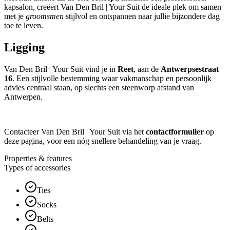
kapsalon, creëert Van Den Bril | Your Suit de ideale plek om samen
met je
groomsmen
stijlvol en ontspannen naar jullie bijzondere dag
toe te leven.
Ligging
Van Den Bril | Your Suit vind je in
Reet
, aan de
Antwerpsestraat
16
. Een stijlvolle bestemming waar vakmanschap en persoonlijk
advies centraal staan, op slechts een steenworp afstand van
Antwerpen.
Contacteer Van Den Bril | Your Suit via het
contactformulier
op
deze pagina, voor een nóg snellere behandeling van je vraag.
Properties & features
Types of accessories
Ties
Socks
Belts