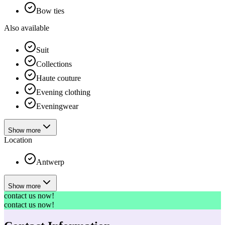
Bow ties
Also available
Suit
Collections
Haute couture
Evening clothing
Eveningwear
Show more
Location
Antwerp
Show more
contact us now!
contact us now!