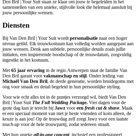
Den Bril | Your Suit staan ze klaar om jouw te begeleiden in het
samenstellen van een unieke, stijlvolle look die helemaal aansluit bij
jouw persoonlijke wensen.
Diensten
Bij Van Den Bril | Your Suit wordt
personalisatie
naar een hoger
niveau getild. Elk trouwkostuum kan volledig worden aangepast aan
jouw wensen. Denk aan subtiele, persoonlijke details zoals jullie
initialen, een inspirerende boodschap of de trouwdatum, zorgvuldig
ingestikt in het kostuum.
Met
65 jaar ervaring
in de regio Antwerpen staat de familie Van
Den Bril garant voor
vakmanschap en stijl
. Onder leiding van
Michaël Van Den Bril
, de derde generatie, worden bruidegoms met
oog voor smaak en detail begeleid in hun persoonlijke styling.
Voor wie echt alles tot in de puntjes verzorgd wil, biedt Van Den
Bril | Your Suit
The Full Wedding Package
.
Vier dagen voor de
grote dag kun je terecht bij
Jawz
voor
een
fresh cut & shave
. Maak
er een speciaal moment van met je beste vrienden of kom alleen, de
keuze is aan jou! Op de trouwdag zelf zorgt Jawz voor een laatste
touch-up
voor de hele trouwpartij, zodat iedereen straalt.
Met hun unieke
all-in-one concept
, inclusief een professioneel