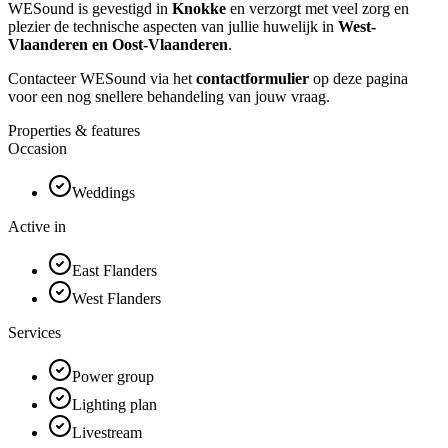
WESound is gevestigd in
Knokke
en verzorgt met veel zorg en
plezier de technische aspecten van jullie huwelijk in
West-
Vlaanderen en Oost-Vlaanderen
.
Contacteer WESound via het
contactformulier
op deze pagina
voor een nog snellere behandeling van jouw vraag.
Properties & features
Occasion
Weddings
Active in
East Flanders
West Flanders
Services
Power group
Lighting plan
Livestream