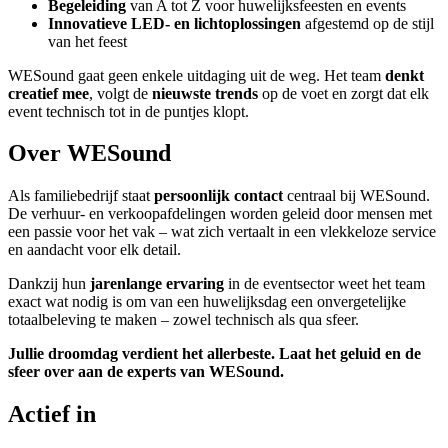
Begeleiding
van A tot Z voor huwelijksfeesten en events
Innovatieve LED- en lichtoplossingen
afgestemd op de stijl
van het feest
WESound gaat geen enkele uitdaging uit de weg. Het team
denkt
creatief mee
, volgt de
nieuwste trends
op de voet en zorgt dat elk
event technisch tot in de puntjes klopt.
Over WESound
Als familiebedrijf staat
persoonlijk contact
centraal bij WESound.
De verhuur- en verkoopafdelingen worden geleid door mensen met
een passie voor het vak – wat zich vertaalt in een vlekkeloze service
en aandacht voor elk detail.
Dankzij hun
jarenlange ervaring
in de eventsector weet het team
exact wat nodig is om van een huwelijksdag een onvergetelijke
totaalbeleving te maken – zowel technisch als qua sfeer.
Jullie droomdag verdient het allerbeste. Laat het geluid en de
sfeer over aan de experts van WESound.
Actief in