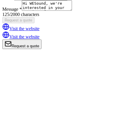
Message *
125/2000 characters
Request a quote
Visit the website
Visit the website
Request a quote