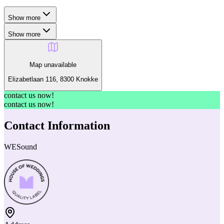
Show more
Show more
Map unavailable
Elizabetlaan 116, 8300 Knokke
contact us now!
contact us now!
Contact Information
WESound