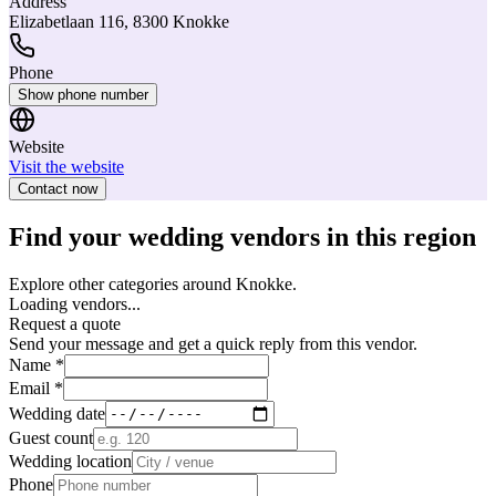
Address
Elizabetlaan 116, 8300 Knokke
Phone
Show phone number
Website
Visit the website
Contact now
Find your wedding vendors in this region
Explore other categories around Knokke.
Loading vendors...
Request a quote
Send your message and get a quick reply from this vendor.
Name *
Email *
Wedding date
Guest count
Wedding location
Phone