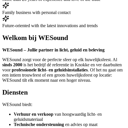
Family business with personal contact
Future-oriented with the latest innovations and trends
Welkom bij WESound
WESound – Jullie partner in licht, geluid en beleving
WESound zorgt voor de perfecte sfeer op elk huwelijksfeest. Al
sinds 2000
is het bedrijf dé referentie in Knokke en ver daarbuiten
voor
professionele licht- en geluidsinstallaties
. Of het nu gaat om
een intiem trouwfeest of een groots huwelijksfeest op locatie:
WESound tilt elk moment naar een hoger niveau.
Diensten
WESound biedt:
Verhuur en verkoop
van hoogwaardig licht- en
geluidsmateriaal
Technische ondersteuning
en advies op maat