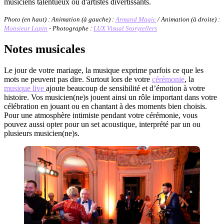
musiciens talentueux ou d'artistes divertissants.
Photo (en haut) : Animation (à gauche) :
Armand Magic
/ Animation (à droite) :
Monsieur Lapin
- Photographe :
LUX Visual Storytellers
Notes musicales
Le jour de votre mariage, la musique exprime parfois ce que les
mots ne peuvent pas dire. Surtout lors de votre
cérémonie
, la
musique live
ajoute beaucoup de sensibilité et d’émotion à votre
histoire. Vos musicien(ne)s jouent ainsi un rôle important dans votre
célébration en jouant ou en chantant à des moments bien choisis.
Pour une atmosphère intimiste pendant votre cérémonie, vous
pouvez aussi opter pour un set acoustique, interprété par un ou
plusieurs musicien(ne)s.