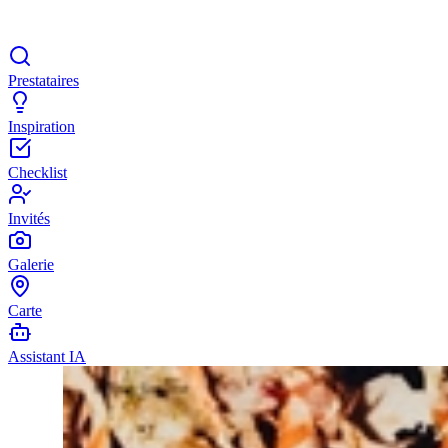
Prestataires
Inspiration
Checklist
Invités
Galerie
Carte
Assistant IA