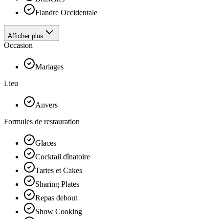
Flandre Occidentale
Afficher plus
Occasion
Mariages
Lieu
Anvers
Formules de restauration
Glaces
Cocktail dînatoire
Tartes et Cakes
Sharing Plates
Repas debout
Show Cooking