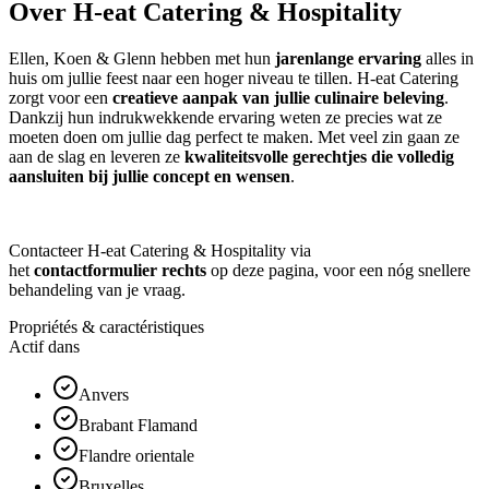
Over H-eat Catering & Hospitality
Ellen, Koen & Glenn hebben met hun
jarenlange ervaring
alles in
huis om jullie feest naar een hoger niveau te tillen. H-eat Catering
zorgt voor een
creatieve aanpak van jullie culinaire beleving
.
Dankzij hun indrukwekkende ervaring weten ze precies wat ze
moeten doen om jullie dag perfect te maken. Met veel zin gaan ze
aan de slag en leveren ze
kwaliteitsvolle gerechtjes die volledig
aansluiten bij jullie concept en wensen
.
Contacteer H-eat Catering & Hospitality via
het
contactformulier rechts
op deze pagina, voor een nóg snellere
behandeling van je vraag.
Propriétés & caractéristiques
Actif dans
Anvers
Brabant Flamand
Flandre orientale
Bruxelles