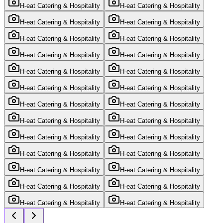
H-eat Catering & Hospitality
H-eat Catering & Hospitality
H-eat Catering & Hospitality
H-eat Catering & Hospitality
H-eat Catering & Hospitality
H-eat Catering & Hospitality
H-eat Catering & Hospitality
H-eat Catering & Hospitality
H-eat Catering & Hospitality
H-eat Catering & Hospitality
H-eat Catering & Hospitality
H-eat Catering & Hospitality
H-eat Catering & Hospitality
H-eat Catering & Hospitality
H-eat Catering & Hospitality
H-eat Catering & Hospitality
H-eat Catering & Hospitality
H-eat Catering & Hospitality
H-eat Catering & Hospitality
H-eat Catering & Hospitality
H-eat Catering & Hospitality
H-eat Catering & Hospitality
H-eat Catering & Hospitality
H-eat Catering & Hospitality
H-eat Catering & Hospitality
H-eat Catering & Hospitality