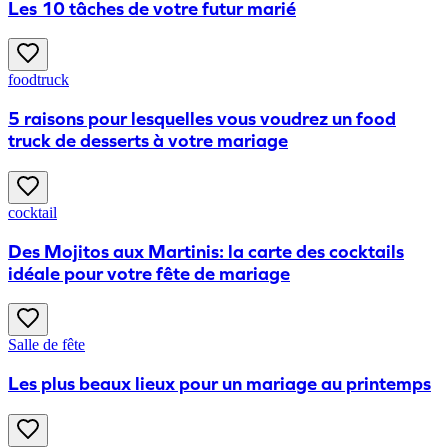
Les 10 tâches de votre futur marié
foodtruck
5 raisons pour lesquelles vous voudrez un food
truck de desserts à votre mariage
cocktail
Des Mojitos aux Martinis: la carte des cocktails
idéale pour votre fête de mariage
Salle de fête
Les plus beaux lieux pour un mariage au printemps