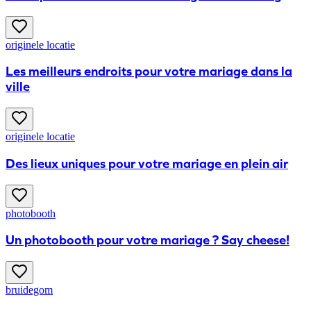
originele locatie
Les meilleurs endroits pour votre mariage dans la
ville
originele locatie
Des lieux uniques pour votre mariage en plein air
photobooth
Un photobooth pour votre mariage ? Say cheese!
bruidegom