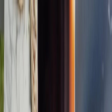
Planifiez votre mariage
Prestataires
Inspiration
Planifiez votre mariage
Prestataires
Inspiration
Devenir partenaire
Rechercher prestataires, inspiration...
Votre profil
Votre profil
Devenir partenaire
Rechercher prestataires, inspiration...