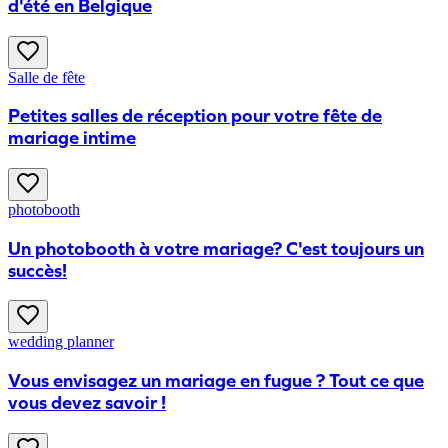
d'été en Belgique
Salle de fête
Petites salles de réception pour votre fête de
mariage intime
photobooth
Un photobooth à votre mariage? C'est toujours un
succès!
wedding planner
Vous envisagez un mariage en fugue ? Tout ce que
vous devez savoir !