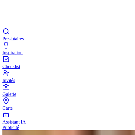
Prestataires
Inspiration
Checklist
Invités
Galerie
Carte
Assistant IA
Publicité