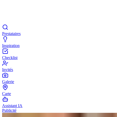
Prestataires
Inspiration
Checklist
Invités
Galerie
Carte
Assistant IA
Publicité