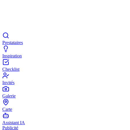
Prestataires
Inspiration
Checklist
Invités
Galerie
Carte
Assistant IA
Publicité