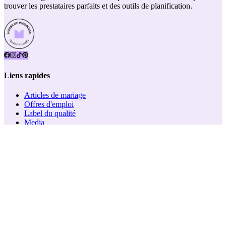
trouver les prestataires parfaits et des outils de planification.
Liens rapides
Articles de mariage
Offres d'emploi
Label du qualité
Media
Notre impact
Salons du mariage
Team
À propos de nous
Support
Contactez-nous
Politique de confidentialité
Conditions d'utilisation
Plan du site