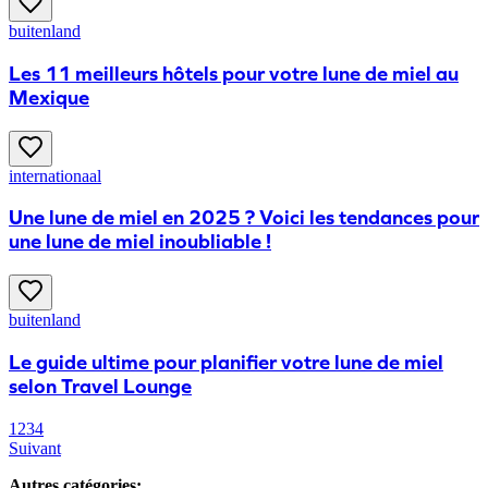
buitenland
Les 11 meilleurs hôtels pour votre lune de miel au
Mexique
internationaal
Une lune de miel en 2025 ? Voici les tendances pour
une lune de miel inoubliable !
buitenland
Le guide ultime pour planifier votre lune de miel
selon Travel Lounge
1
2
3
4
Suivant
Autres catégories
: