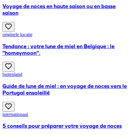
Voyage de noces en haute saison ou en basse
saison
originele locatie
Tendance : votre lune de miel en Belgique : le
"homeymoon".
buitenland
Guide de lune de miel : en voyage de noces vers le
Portugal ensoleillé
internationaal
5 conseils pour préparer votre voyage de noces