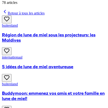
78
articles
Retour à tous les articles
buitenland
Région de lune de miel sous les projecteurs: les
Maldives
internationaal
5 idées de lune de miel aventureuse
buitenland
Buddymoon: emmenez vos amis et votre famille en
lune de miel!