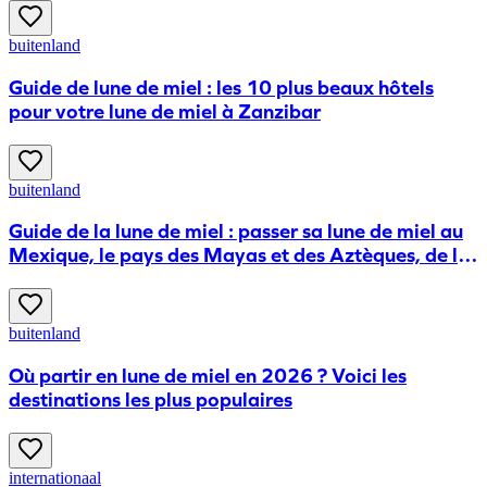
buitenland
Guide de lune de miel : les 10 plus beaux hôtels
pour votre lune de miel à Zanzibar
buitenland
Guide de la lune de miel : passer sa lune de miel au
Mexique, le pays des Mayas et des Aztèques, de la
salsa et de la tequila
buitenland
​Où partir en lune de miel en 2026 ? Voici les
destinations les plus populaires
internationaal