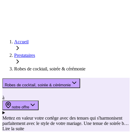
Accueil
Prestataires
Robes de cocktail, soirée & cérémonie
Robes de cocktail, soirée & cérémonie
à
notre offre
Mettez en valeur votre cortège avec des tenues qui s'harmonisent
parfaitement avec le style de votre mariage. Une tenue de soirée bien
choisie garantit un ensemble soigné, sans que tout le monde doive
Lire la suite