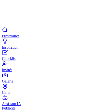
Prestataires
Inspiration
Checklist
Invités
Galerie
Carte
Assistant IA
Publicité