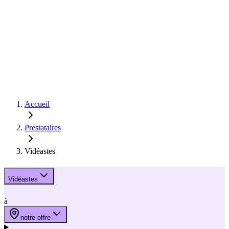
Accueil
Prestataires
Vidéastes
Vidéastes
à
notre offre