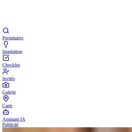
Prestataires
Inspiration
Checklist
Invités
Galerie
Carte
Assistant IA
Publicité