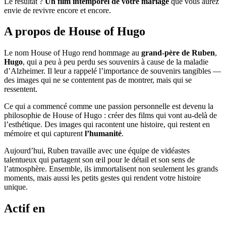
Le résultat ?
Un film intemporel de votre mariage
que vous aurez
envie de revivre encore et encore.
A propos de House of Hugo
Le nom House of Hugo rend hommage au
grand-père de Ruben
,
Hugo
, qui a peu à peu perdu ses souvenirs à cause de la maladie
d’Alzheimer. Il leur a rappelé l’importance de souvenirs tangibles —
des images qui ne se contentent pas de montrer, mais qui se
ressentent.
Ce qui a commencé comme une passion personnelle est devenu la
philosophie de House of Hugo : créer des films qui vont au-delà de
l’esthétique. Des images qui racontent une histoire, qui restent en
mémoire et qui capturent
l’humanité
.
Aujourd’hui, Ruben travaille avec une équipe de vidéastes
talentueux qui partagent son œil pour le détail et son sens de
l’atmosphère. Ensemble, ils immortalisent non seulement les grands
moments, mais aussi les petits gestes qui rendent votre histoire
unique.
Actif en