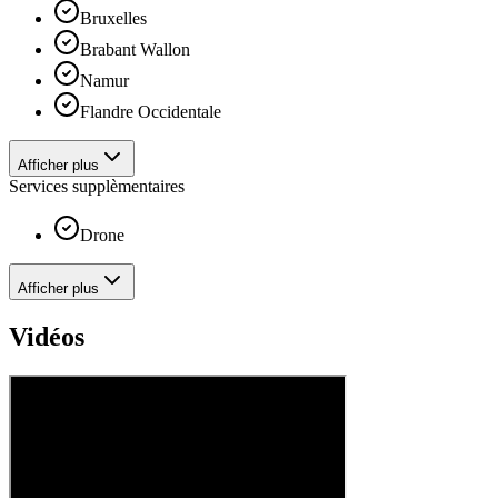
Bruxelles
Brabant Wallon
Namur
Flandre Occidentale
Afficher plus
Services supplèmentaires
Drone
Afficher plus
Vidéos