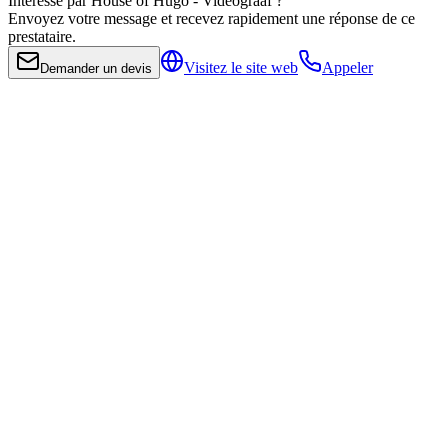
Intéressé par House of Hugo - Videograaf ?
Envoyez votre message et recevez rapidement une réponse de ce
prestataire.
Visitez le site web
Appeler
Demander un devis