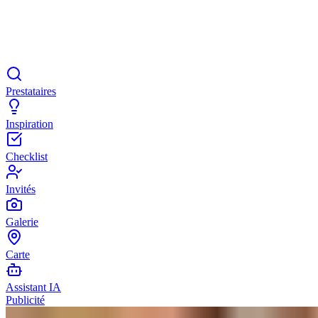
Prestataires
Inspiration
Checklist
Invités
Galerie
Carte
Assistant IA
Publicité