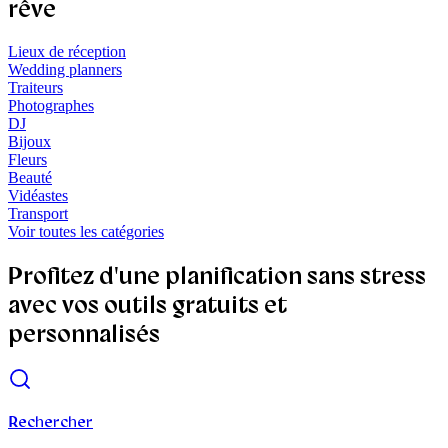
rêve
Lieux de réception
Wedding planners
Traiteurs
Photographes
DJ
Bijoux
Fleurs
Beauté
Vidéastes
Transport
Voir toutes les catégories
Profitez d'une planification
sans stress
avec vos outils gratuits et
personnalisés
Rechercher