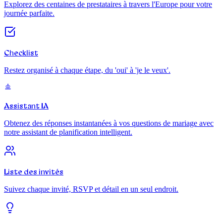
Explorez des centaines de prestataires à travers l'Europe pour votre
journée parfaite.
Checklist
Restez organisé à chaque étape, du 'oui' à 'je le veux'.
Assistant IA
Obtenez des réponses instantanées à vos questions de mariage avec
notre assistant de planification intelligent.
Liste des invités
Suivez chaque invité, RSVP et détail en un seul endroit.