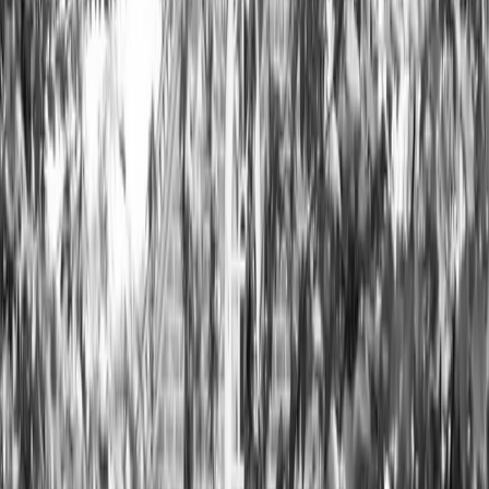
Prestataires
Inspiration
Checklist
Invités
Galerie
Carte
Assistant IA
Publicité