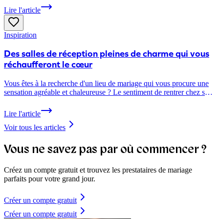
Lire l'article
Inspiration
Des salles de réception pleines de charme qui vous
réchaufferont le cœur
Vous êtes à la recherche d'un lieu de mariage qui vous procure une
sensation agréable et chaleureuse ? Le sentiment de rentrer chez soi
dans un lieu historique, une affaire de famille ou dans une belle oasis
de calme. Découvrez ici de charmantes salles de réception qui
Lire l'article
sauront conquérir votre cœur !
Voir tous les articles
Vous ne savez pas par où commencer ?
Créez un compte gratuit et trouvez les prestataires de mariage
parfaits pour votre grand jour.
Créer un compte gratuit
Créer un compte gratuit