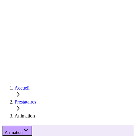
Accueil
Prestataires
Animation
Animation