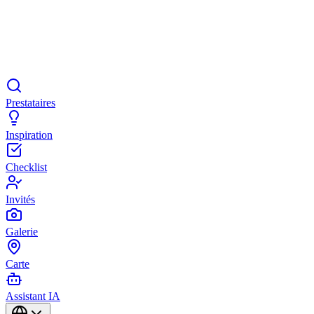
Prestataires
Inspiration
Checklist
Invités
Galerie
Carte
Assistant IA