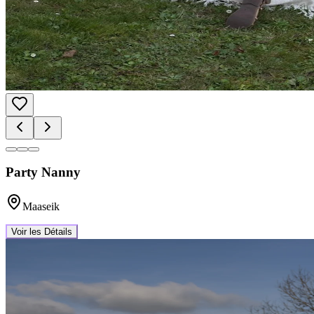
Party Nanny
Maaseik
Voir les Détails