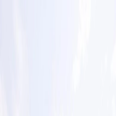
Planifiez votre mariage
Prestataires
Inspiration
Planifiez votre mariage
Prestataires
Inspiration
Rechercher prestataires, inspiration...
Votre profil
Devenir partenaire
Votre profil
Devenir partenaire
Rechercher prestataires, inspiration...