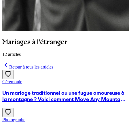
Mariages à l'étranger
12
articles
Retour à tous les articles
Cérémonie
Un mariage traditionnel ou une fugue amoureuse à
la montagne ? Voici comment Move Any Mountain
réalise vos rêves
Photographe