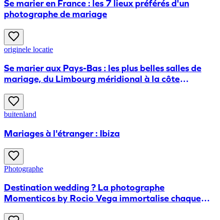
Se marier en France : les 7 lieux préférés d'un
photographe de mariage
originele locatie
Se marier aux Pays-Bas : les plus belles salles de
mariage, du Limbourg méridional à la côte
zélandaise
buitenland
Mariages à l'étranger : Ibiza
Photographe
Destination wedding ? La photographe
Momenticos by Rocio Vega immortalise chaque
instant pour vous.