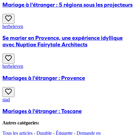
Mariage à l'étranger : 5 régions sous les projecteurs
herbeleven
Se marier en Provence, une expérience idyllique
avec Nuptiae Fairytale Architects
herbeleven
Mariages à l'étranger : Provence
stad
Mariages à l'étranger : Toscane
Autres catégories
:
Tous les articles
-
Durable
-
Étiquette
-
Demande en