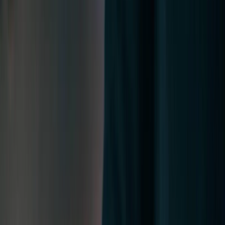
Prestataires
Inspiration
Checklist
Invités
Galerie
Carte
Assistant IA
Publicité