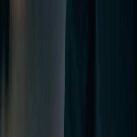
Planifiez votre mariage
Prestataires
Inspiration
Planifiez votre mariage
Prestataires
Inspiration
Devenir partenaire
Rechercher prestataires, inspiration...
Votre profil
Votre profil
Devenir partenaire
Rechercher prestataires, inspiration...