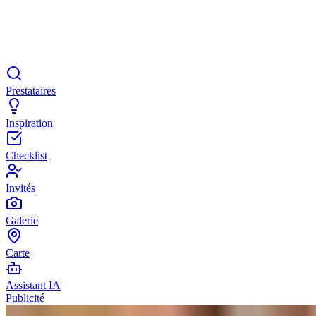
Prestataires
Inspiration
Checklist
Invités
Galerie
Carte
Assistant IA
Publicité