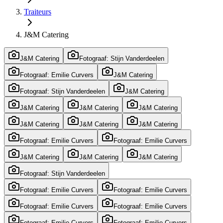
Traiteurs
J&M Catering
J&M Catering
Fotograaf: Stijn Vanderdeelen
Fotograaf: Emilie Curvers
J&M Catering
Fotograaf: Stijn Vanderdeelen
J&M Catering
J&M Catering
J&M Catering
J&M Catering
J&M Catering
J&M Catering
J&M Catering
Fotograaf: Emilie Curvers
Fotograaf: Emilie Curvers
J&M Catering
J&M Catering
J&M Catering
Fotograaf: Stijn Vanderdeelen
Fotograaf: Emilie Curvers
Fotograaf: Emilie Curvers
Fotograaf: Emilie Curvers
Fotograaf: Emilie Curvers
Fotograaf: Emilie Curvers
Fotograaf: Emilie Curvers