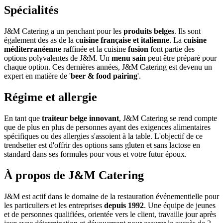
Spécialités
J&M Catering a un penchant pour les
produits belges
. Ils sont
également des as de la c
uisine française et italienne
. La
cuisine
méditerranéenne
raffinée et la cuisine
fusion
font partie des
options polyvalentes de J&M. Un
menu sain
peut être préparé pour
chaque option. Ces dernières années, J&M Catering est devenu un
expert en matière de '
beer & food pairing
'.
Régime et allergie
En tant que
traiteur belge innovant
, J&M Catering se rend compte
que de plus en plus de personnes ayant des exigences alimentaires
spécifiques ou des allergies s'assoient à la table. L'objectif de ce
trendsetter est d'offrir des options sans gluten et sans lactose en
standard dans ses formules pour vous et votre futur époux.
À propos de J&M Catering
J&M est actif dans le domaine de la restauration événementielle pour
les particuliers et les entreprises
depuis 1992
. Une équipe de jeunes
et de personnes qualifiées, orientée vers le client, travaille jour après