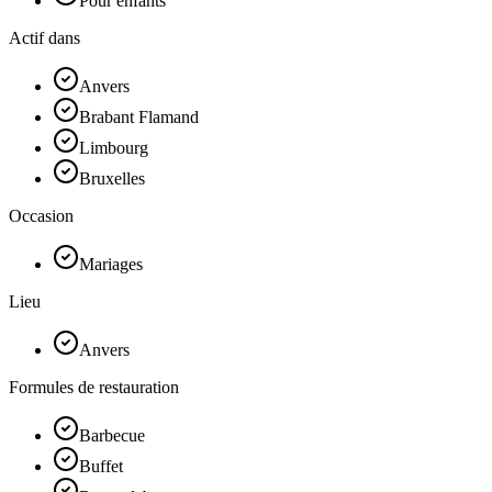
Pour enfants
Actif dans
Anvers
Brabant Flamand
Limbourg
Bruxelles
Occasion
Mariages
Lieu
Anvers
Formules de restauration
Barbecue
Buffet