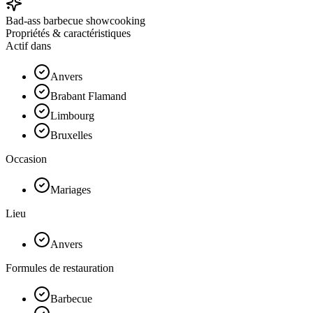
Bad-ass barbecue showcooking
Propriétés & caractéristiques
Actif dans
Anvers
Brabant Flamand
Limbourg
Bruxelles
Occasion
Mariages
Lieu
Anvers
Formules de restauration
Barbecue