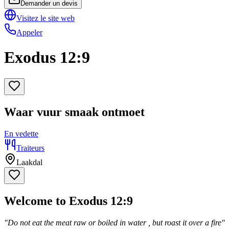
Demander un devis
Visitez le site web
Appeler
Exodus 12:9
Waar vuur smaak ontmoet
En vedette
Traiteurs
Laakdal
Welcome to Exodus 12:9
"Do not eat the meat raw or boiled in water , but roast it over a fire"