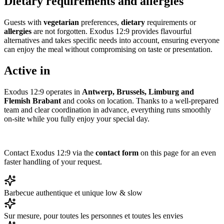
Dietary requirements and allergies
Guests with
vegetarian
preferences,
dietary
requirements or
allergies
are not forgotten. Exodus 12:9 provides flavourful
alternatives and takes specific needs into account, ensuring everyone
can enjoy the meal without compromising on taste or presentation.
Active in
Exodus 12:9 operates in
Antwerp, Brussels, Limburg and
Flemish Brabant
and cooks on location. Thanks to a well-prepared
team and clear coordination in advance, everything runs smoothly
on-site while you fully enjoy your special day.
Contact Exodus 12:9 via the
contact form
on this page for an even
faster handling of your request.
Barbecue authentique et unique low & slow
Sur mesure, pour toutes les personnes et toutes les envies