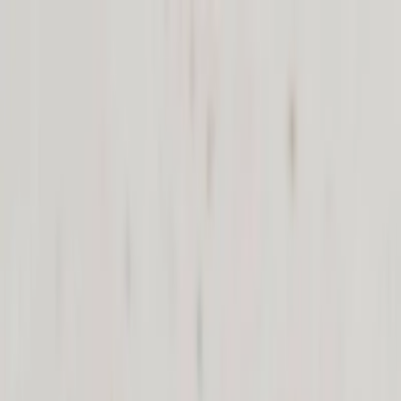
Planifiez votre mariage
Prestataires
Inspiration
Planifiez votre mariage
Prestataires
Inspiration
Rechercher prestataires, inspiration...
Votre profil
Devenir partenaire
Votre profil
Devenir partenaire
Rechercher prestataires, inspiration...