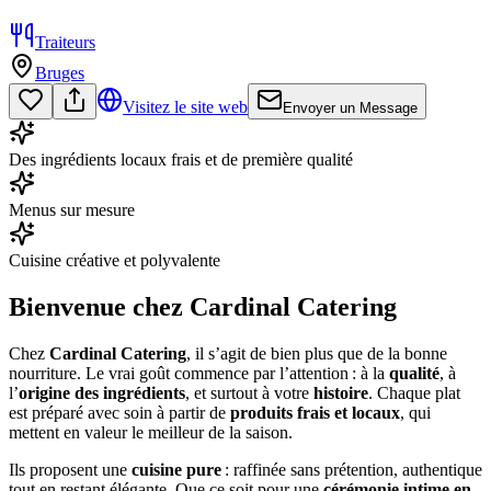
Traiteurs
Bruges
Visitez le site web
Envoyer un Message
Des ingrédients locaux frais et de première qualité
Menus sur mesure
Cuisine créative et polyvalente
Bienvenue chez Cardinal Catering
Chez
Cardinal Catering
, il s’agit de bien plus que de la bonne
nourriture. Le vrai goût commence par l’attention : à la
qualité
, à
l’
origine des ingrédients
, et surtout à votre
histoire
. Chaque plat
est préparé avec soin à partir de
produits frais et locaux
, qui
mettent en valeur le meilleur de la saison.
Ils proposent une
cuisine pure
: raffinée sans prétention, authentique
tout en restant élégante. Que ce soit pour une
cérémonie intime en