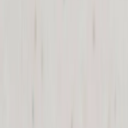
Prestataires
Inspiration
Checklist
Invités
Galerie
Carte
Assistant IA
Publicité