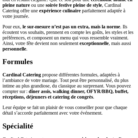
pleine nature
ou une
soirée festive pleine de style
, Cardinal
Catering offre une
expérience culinaire
parfaitement adaptée à
votre journée.
Pour eux,
le sur-mesure n’est pas un extra, mais la norme
. Ils
écoutent vos souhaits, prennent en compte les goûts, les styles et les
préférences, et composent un menu qui vous ressemble vraiment.
Ainsi, votre fête devient non seulement
exceptionnelle
, mais aussi
personnelle
.
Formules
Cardinal Catering
propose différentes formules, adaptées à
l’ambiance de votre mariage. Tout peut être personnalisé, du plus
intime au plus grandiose, du classique au surprenant. Vous pouvez
compter sur :
dîner assis, walking dinner, OFYR/BBQ, buffet,
réceptions, déjeuners et catering de congrès
.
Leur équipe se fait un plaisir de vous conseiller pour que chaque
détail s’accorde parfaitement avec votre événement.
Spécialité