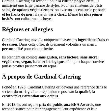
Cardinal Catering est reconnu pour sa
cuisine polyvalente
. Ils
maîtrisent une large gamme de styles. Pour les amateurs de
plats
sains
, de
options végétariennes
, ou avec un accent sur le
poisson
et les fruits de mer
, il y a un vaste choix. Même les
plus jeunes
invités
sont culinairment choyés.
Régimes et allergies
Cardinal Catering travaille uniquement avec des
ingrédients frais et
de saison
. Dans cette offre, ils préparent volontiers un
menu
personnalisé
pour chaque invité.
Ils prennent en compte
sans gluten, sans lactose, sans sucre,
végétarien, vegan, halal et biologique
, afin que chaque convive
puisse profiter pleinement du repas.
À propos de Cardinal Catering
Fondé en
1973
, Cardinal Catering est devenu une référence dans le
secteur du mariage. Leur réputation repose sur la
qualité
, la
créativité
et l’
attention aux détails
.
En
2018
, ils ont reçu le
prix du public aux BEA Awards
, une
reconnaissance pour leur engagement, leur expérience et leur