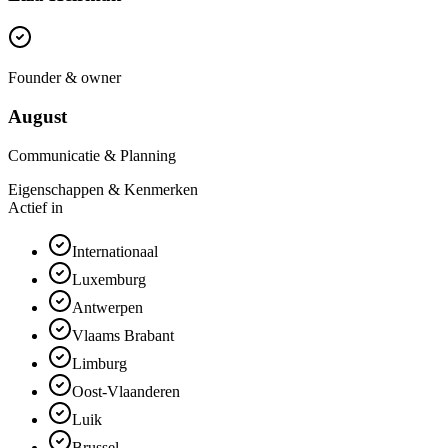
Founder & owner
August
Communicatie & Planning
Eigenschappen & Kenmerken
Actief in
Internationaal
Luxemburg
Antwerpen
Vlaams Brabant
Limburg
Oost-Vlaanderen
Luik
Brussel