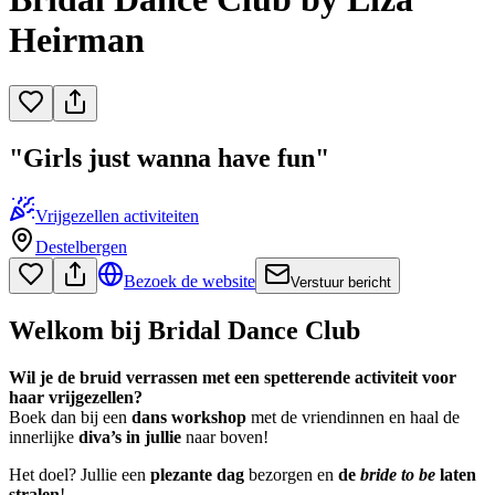
Heirman
"Girls just wanna have fun"
Vrijgezellen activiteiten
Destelbergen
Bezoek de website
Verstuur bericht
Welkom bij Bridal Dance Club
Wil je de bruid verrassen met een spetterende activiteit voor
haar vrijgezellen?
Boek dan bij een
dans workshop
met de vriendinnen en haal de
innerlijke
diva’s in jullie
naar boven!
Het doel? Jullie een
plezante dag
bezorgen en
de
bride to be
laten
stralen
!