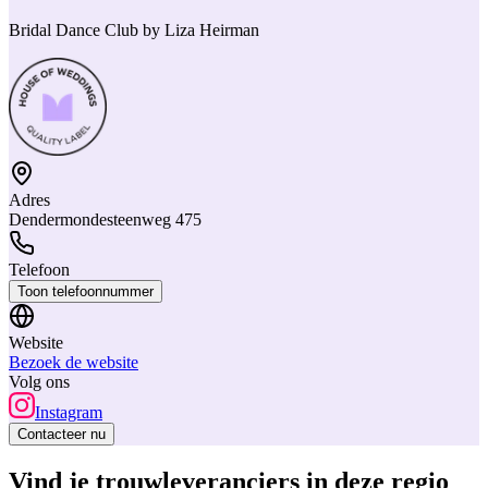
Bridal Dance Club by Liza Heirman
Adres
Dendermondesteenweg 475
Telefoon
Toon telefoonnummer
Website
Bezoek de website
Volg ons
Instagram
Contacteer nu
Vind je trouwleveranciers in deze regio