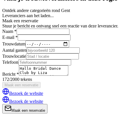
Ontdek andere categorieën rond Gent
Leveranciers aan het laden...
Maak een reservatie
Stuur je bericht en ontvang snel een reactie van deze leverancier.
Naam *
E-mail *
Trouwdatum
Aantal gasten
Trouwlocatie
Telefoon
Bericht *
172/2000 tekens
Maak een reservatie
Bezoek de website
Bezoek de website
Maak een reservatie