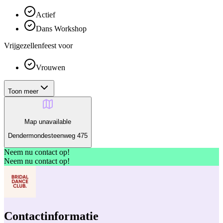
Actief
Dans Workshop
Vrijgezellenfeest voor
Vrouwen
Toon meer
Map unavailable
Dendermondesteenweg 475
Neem nu contact op!
Neem nu contact op!
Contactinformatie