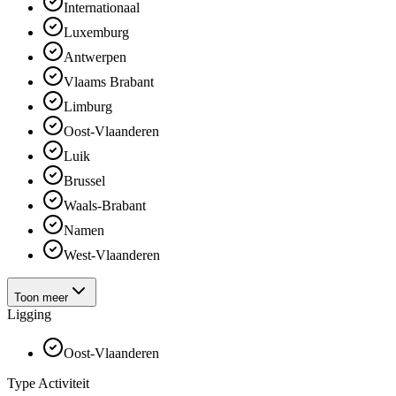
Internationaal
Luxemburg
Antwerpen
Vlaams Brabant
Limburg
Oost-Vlaanderen
Luik
Brussel
Waals-Brabant
Namen
West-Vlaanderen
Toon meer
Ligging
Oost-Vlaanderen
Type Activiteit