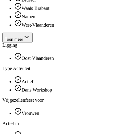
Waals-Brabant
Namen
West-Vlaanderen
Toon meer
Ligging
Oost-Vlaanderen
Type Activiteit
Actief
Dans Workshop
Vrijgezellenfeest voor
Vrouwen
Actief in