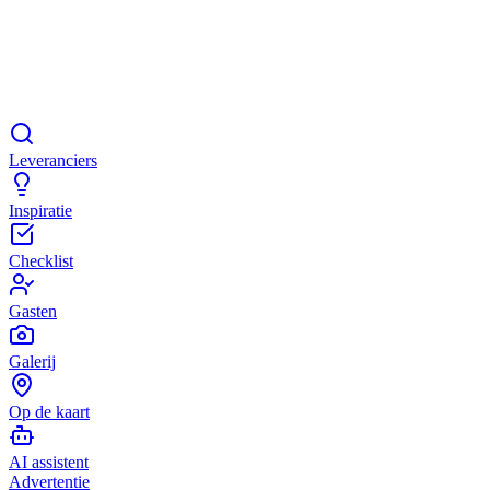
Leveranciers
Inspiratie
Checklist
Gasten
Galerij
Op de kaart
AI assistent
Advertentie