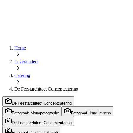
Home
Leveranciers
Catering
De Feestarchitect Conceptcatering
De Feestarchitect Conceptcatering
Fotograaf: Monopotography
Fotograaf: Inne Impens
De Feestarchitect Conceptcatering
Fotograaf: Nadia El Makhfi