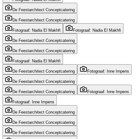
De Feestarchitect Conceptcatering
De Feestarchitect Conceptcatering
Fotograaf: Nadia El Makhfi
Fotograaf: Nadia El Makhfi
De Feestarchitect Conceptcatering
De Feestarchitect Conceptcatering
Fotograaf: Nadia El Makhfi
De Feestarchitect Conceptcatering
Fotograaf: Inne Impens
De Feestarchitect Conceptcatering
De Feestarchitect Conceptcatering
Fotograaf: Inne Impens
Fotograaf: Inne Impens
De Feestarchitect Conceptcatering
De Feestarchitect Conceptcatering
De Feestarchitect Conceptcatering