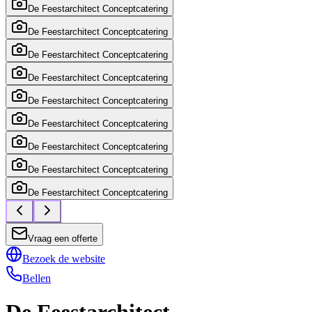
De Feestarchitect Conceptcatering
De Feestarchitect Conceptcatering
De Feestarchitect Conceptcatering
De Feestarchitect Conceptcatering
De Feestarchitect Conceptcatering
De Feestarchitect Conceptcatering
De Feestarchitect Conceptcatering
De Feestarchitect Conceptcatering
De Feestarchitect Conceptcatering
Vraag een offerte
Bezoek de website
Bellen