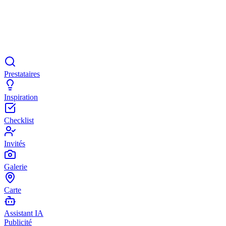
Prestataires
Inspiration
Checklist
Invités
Galerie
Carte
Assistant IA
Publicité