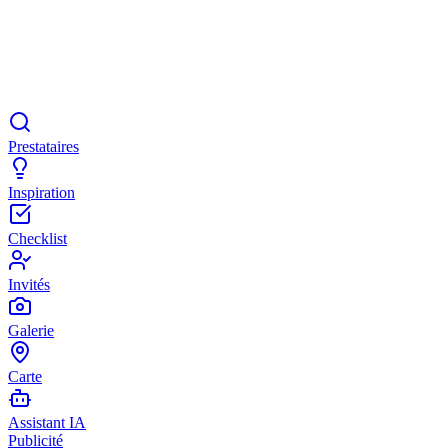
Prestataires
Inspiration
Checklist
Invités
Galerie
Carte
Assistant IA
Publicité