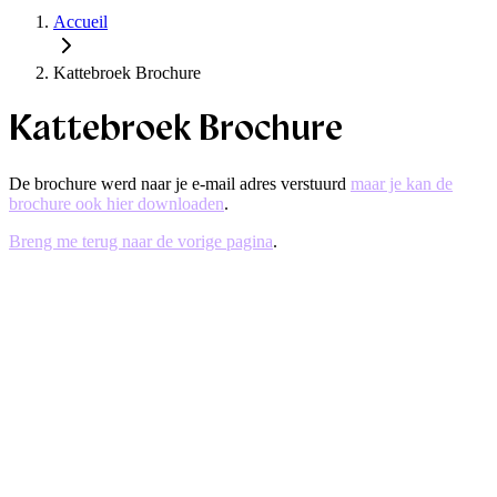
Accueil
Kattebroek Brochure
Kattebroek Brochure
De brochure werd naar je e-mail adres verstuurd
maar je kan de
brochure ook hier downloaden
.
Breng me terug naar de vorige pagina
.