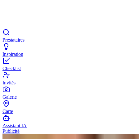
Prestataires
Inspiration
Checklist
Invités
Galerie
Carte
Assistant IA
Publicité