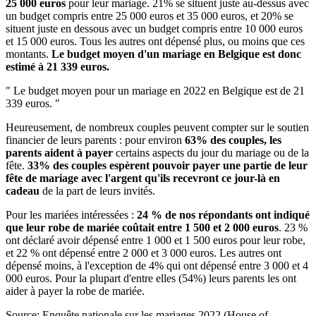
25 000 euros
pour leur mariage. 21% se situent juste au-dessus avec
un budget compris entre 25 000 euros et 35 000 euros, et 20% se
situent juste en dessous avec un budget compris entre 10 000 euros
et 15 000 euros. Tous les autres ont dépensé plus, ou moins que ces
montants.
Le budget moyen d'un mariage en Belgique est donc
estimé à 21 339 euros.
" Le budget moyen pour un mariage en 2022 en Belgique est de 21
339 euros. "
Heureusement, de nombreux couples peuvent compter sur le soutien
financier de leurs parents : pour environ
63% des couples, les
parents aident à payer
certains aspects du jour du mariage ou de la
fête.
33% des couples espèrent pouvoir payer une partie de leur
fête de mariage avec l'argent qu'ils recevront ce jour-là en
cadeau
de la part de leurs invités.
Pour les mariées intéressées :
24 % de nos répondants ont indiqué
que leur robe de mariée coûtait entre 1 500 et 2 000 euros
. 23 %
ont déclaré avoir dépensé entre 1 000 et 1 500 euros pour leur robe,
et 22 % ont dépensé entre 2 000 et 3 000 euros. Les autres ont
dépensé moins, à l'exception de 4% qui ont dépensé entre 3 000 et 4
000 euros. Pour la plupart d'entre elles (54%) leurs parents les ont
aider à payer la robe de mariée.
Source: Enquête nationale sur les mariages 2022 (House of