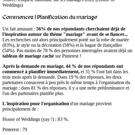
Weddings)
Commencez ! Planification du mariage
Un fait amusant :
56% de nos répondants cherchaient déjà de
l'inspiration autour du thème "mariage" avant de se fiancer...
Les recherches ont alors principalement porté sur la robe de mariée
(83%), le style ou la décoration (58%) et la bague de fiançailles
(54%). Pas moins de 78 % des personnes interrogées avaient déjà un
tableau de mariage caché
sur Pinterest !
Après la demande en mariage, 44 % de nos répondants ont
commencé à planifier
immédiatement,
et 31 % l'ont fait dans les
trois mois après la demande. Dans 19 % des réponses, les deux
partenaires consacrent à peu près le même temps à l'organisation du
mariage ; dans 81 % des réponses, il y a une nette prédominance et
l'un des partenaires planifie plus.
L'inspiration pour l'organisation
d'un mariage provient
principalement de :
House of Weddings (yay !) : 83 %.
Pinterest : 79