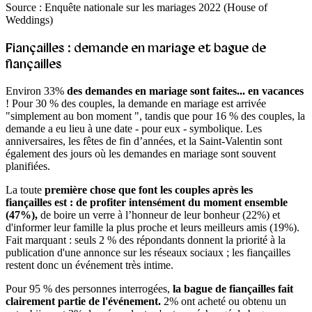
Source : Enquête nationale sur les mariages 2022 (House of
Weddings)
Fiançailles : demande en mariage et bague de
fiançailles
Environ 33%
des demandes en mariage sont faites... en vacances
! Pour 30 % des couples, la demande en mariage est arrivée
"simplement au bon moment ", tandis que pour 16 % des couples, la
demande a eu lieu à une date - pour eux - symbolique. Les
anniversaires, les fêtes de fin d’années, et la Saint-Valentin sont
également des jours où les demandes en mariage sont souvent
planifiées.
La toute
première chose que font les couples après les
fiançailles est : de profiter intensément du moment ensemble
(47%),
de boire un verre à l’honneur de leur bonheur (22%) et
d'informer leur famille la plus proche et leurs meilleurs amis (19%).
Fait marquant : seuls 2 % des répondants donnent la priorité à la
publication d'une annonce sur les réseaux sociaux ; les fiançailles
restent donc un événement très intime.
Pour 95 % des personnes interrogées,
la bague de fiançailles fait
clairement partie de l'événement.
2% ont acheté ou obtenu un