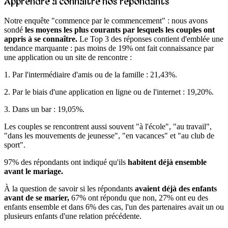
Apprendre à connaître nos répondants
Notre enquête "commence par le commencement" : nous avons
sondé
les moyens les plus courants par lesquels les couples ont
appris à se connaître.
Le Top 3 des réponses contient d'emblée une
tendance marquante : pas moins de 19% ont fait connaissance par
une application ou un site de rencontre :
1. Par l'intermédiaire d'amis ou de la famille : 21,43%.
2. Par le biais d'une application en ligne ou de l'internet : 19,20%.
3. Dans un bar : 19,05%.
Les couples se rencontrent aussi souvent "à l'école", "au travail",
"dans les mouvements de jeunesse", "en vacances" et "au club de
sport".
97% des répondants ont indiqué qu'ils
habitent déjà ensemble
avant le mariage.
À la question de savoir si les répondants
avaient déjà des enfants
avant de se marier,
67% ont répondu que non, 27% ont eu des
enfants ensemble et dans 6% des cas, l'un des partenaires avait un ou
plusieurs enfants d'une relation précédente.