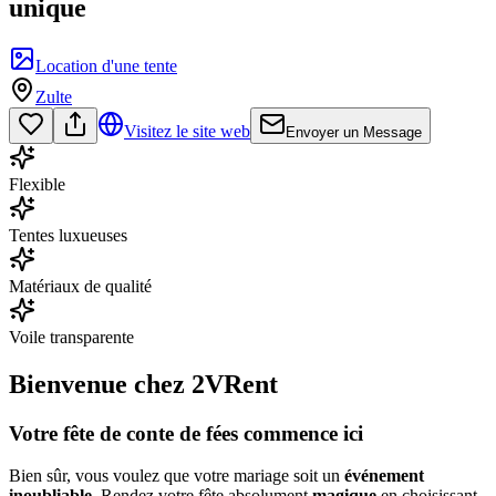
unique
Location d'une tente
Zulte
Visitez le site web
Envoyer un Message
Flexible
Tentes luxueuses
Matériaux de qualité
Voile transparente
Bienvenue chez 2VRent
Votre fête de conte de fées commence ici
Bien sûr, vous voulez que votre mariage soit un
événement
inoubliable
. Rendez votre fête absolument
magique
en choisissant