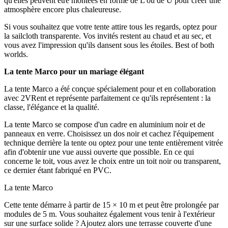
qu'elles peuvent être montées en forme de L ou de U pour créer une
atmosphère encore plus chaleureuse.
Si vous souhaitez que votre tente attire tous les regards, optez pour
la sailcloth transparente. Vos invités restent au chaud et au sec, et
vous avez l'impression qu'ils dansent sous les étoiles. Best of both
worlds.
La tente Marco pour un mariage élégant
La tente Marco a été conçue spécialement pour et en collaboration
avec 2VRent et représente parfaitement ce qu'ils représentent : la
classe, l'élégance et la qualité.
La tente Marco se compose d'un cadre en aluminium noir et de
panneaux en verre. Choisissez un dos noir et cachez l'équipement
technique derrière la tente ou optez pour une tente entièrement vitrée
afin d'obtenir une vue aussi ouverte que possible. En ce qui
concerne le toit, vous avez le choix entre un toit noir ou transparent,
ce dernier étant fabriqué en PVC.
La tente Marco
Cette tente démarre à partir de 15 × 10 m et peut être prolongée par
modules de 5 m. Vous souhaitez également vous tenir à l'extérieur
sur une surface solide ? Ajoutez alors une terrasse couverte d'une