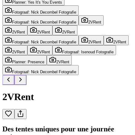
Planner: Yes It's You Events
Fotograaf: Nick Decombel Fotografie
Fotograaf: Nick Decombel Fotografie
2VRent
2VRent
2VRent
2VRent
Fotograaf: Nick Decombel Fotografie
2VRent
2VRent
2VRent
2VRent
Fotograaf: Isenoud Fotografie
Planner: Presence
2VRent
Fotograaf: Nick Decombel Fotografie
2VRent
Des tentes uniques pour une journée