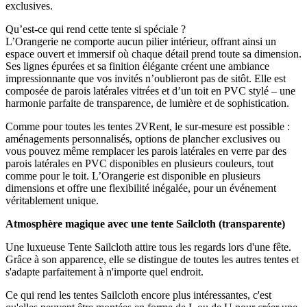
exclusives.
Qu’est-ce qui rend cette tente si spéciale ?
L’Orangerie ne comporte aucun pilier intérieur, offrant ainsi un
espace ouvert et immersif où chaque détail prend toute sa dimension.
Ses lignes épurées et sa finition élégante créent une ambiance
impressionnante que vos invités n’oublieront pas de sitôt. Elle est
composée de parois latérales vitrées et d’un toit en PVC stylé – une
harmonie parfaite de transparence, de lumière et de sophistication.
Comme pour toutes les tentes 2VRent, le sur-mesure est possible :
aménagements personnalisés, options de plancher exclusives ou
vous pouvez même remplacer les parois latérales en verre par des
parois latérales en PVC disponibles en plusieurs couleurs, tout
comme pour le toit. L’Orangerie est disponible en plusieurs
dimensions et offre une flexibilité inégalée, pour un événement
véritablement unique.​​​​​​​
Atmosphère magique avec une tente Sailcloth (transparente)
Une luxueuse Tente Sailcloth attire tous les regards lors d'une fête.
Grâce à son apparence, elle se distingue de toutes les autres tentes et
s'adapte parfaitement à n'importe quel endroit.
Ce qui rend les tentes Sailcloth encore plus intéressantes, c'est