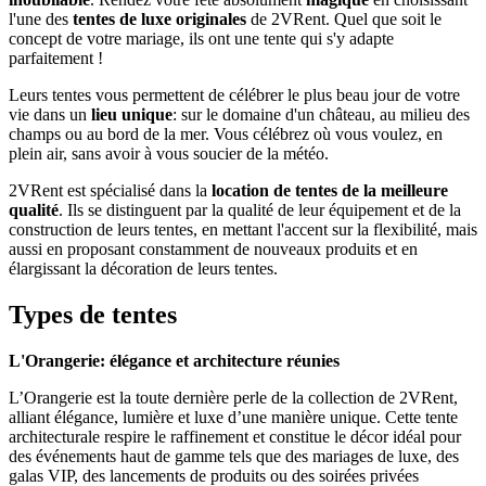
l'une des
tentes de luxe originales
de 2VRent. Quel que soit le
concept de votre mariage, ils ont une tente qui s'y adapte
parfaitement !
Leurs tentes vous permettent de célébrer le plus beau jour de votre
vie dans un
lieu unique
: sur le domaine d'un château, au milieu des
champs ou au bord de la mer. Vous célébrez où vous voulez, en
plein air, sans avoir à vous soucier de la météo.
2VRent est spécialisé dans la
location de tentes de la meilleure
qualité
. Ils se distinguent par la qualité de leur équipement et de la
construction de leurs tentes, en mettant l'accent sur la flexibilité, mais
aussi en proposant constamment de nouveaux produits et en
élargissant la décoration de leurs tentes.
Types de tentes
L'Orangerie: élégance et architecture réunies
L’Orangerie est la toute dernière perle de la collection de 2VRent,
alliant élégance, lumière et luxe d’une manière unique. Cette tente
architecturale respire le raffinement et constitue le décor idéal pour
des événements haut de gamme tels que des mariages de luxe, des
galas VIP, des lancements de produits ou des soirées privées