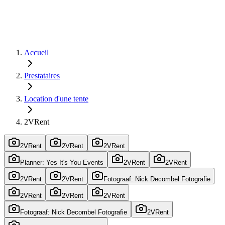
Accueil
Prestataires
Location d'une tente
2VRent
2VRent
2VRent
2VRent
Planner: Yes It's You Events
2VRent
2VRent
2VRent
2VRent
Fotograaf: Nick Decombel Fotografie
2VRent
2VRent
2VRent
Fotograaf: Nick Decombel Fotografie
2VRent