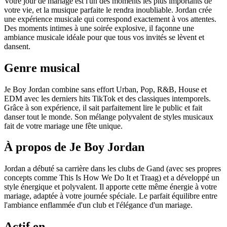
Votre jour de mariage est l'un des moments les plus importants de
votre vie, et la musique parfaite le rendra inoubliable. Jordan crée
une expérience musicale qui correspond exactement à vos attentes.
Des moments intimes à une soirée explosive, il façonne une
ambiance musicale idéale pour que tous vos invités se lèvent et
dansent.
Genre musical
Je Boy Jordan combine sans effort Urban, Pop, R&B, House et
EDM avec les derniers hits TikTok et des classiques intemporels.
Grâce à son expérience, il sait parfaitement lire le public et fait
danser tout le monde. Son mélange polyvalent de styles musicaux
fait de votre mariage une fête unique.
À propos de Je Boy Jordan
Jordan a débuté sa carrière dans les clubs de Gand (avec ses propres
concepts comme This Is How We Do It et Traag) et a développé un
style énergique et polyvalent. Il apporte cette même énergie à votre
mariage, adaptée à votre journée spéciale. Le parfait équilibre entre
l'ambiance enflammée d'un club et l'élégance d'un mariage.
Actif en