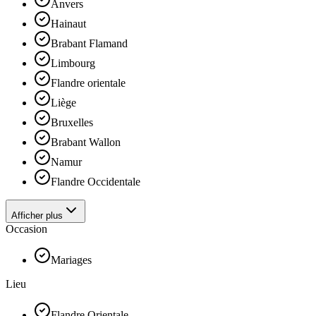
Anvers
Hainaut
Brabant Flamand
Limbourg
Flandre orientale
Liège
Bruxelles
Brabant Wallon
Namur
Flandre Occidentale
Afficher plus
Occasion
Mariages
Lieu
Flandre Orientale