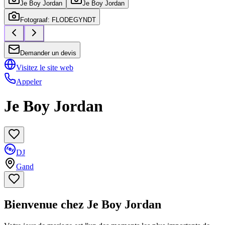
Je Boy Jordan
Je Boy Jordan
Fotograaf: FLODEGYNDT
Demander un devis
Visitez le site web
Appeler
Je Boy Jordan
DJ
Gand
Bienvenue chez Je Boy Jordan