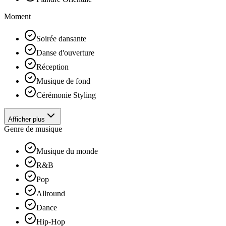
Moment
Soirée dansante
Danse d'ouverture
Réception
Musique de fond
Cérémonie Styling
Afficher plus
Genre de musique
Musique du monde
R&B
Pop
Allround
Dance
Hip-Hop