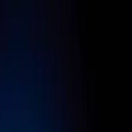
Planifiez votre mariage
Prestataires
Inspiration
Planifiez votre mariage
Prestataires
Inspiration
Devenir partenaire
Rechercher prestataires, inspiration...
Votre profil
Votre profil
Devenir partenaire
Rechercher prestataires, inspiration...