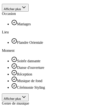
Afficher plus
Occasion
Mariages
Lieu
Flandre Orientale
Moment
Soirée dansante
Danse d'ouverture
Réception
Musique de fond
Cérémonie Styling
Afficher plus
Genre de musique