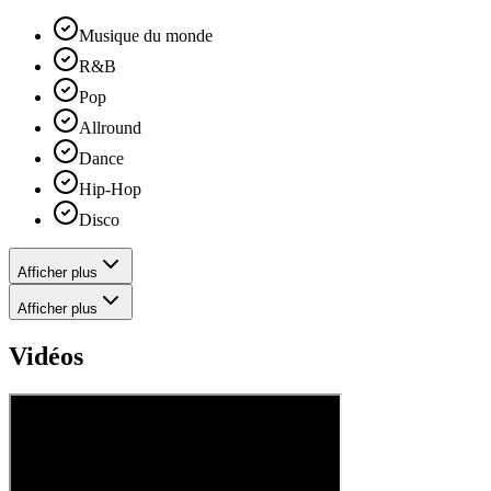
Musique du monde
R&B
Pop
Allround
Dance
Hip-Hop
Disco
Afficher plus
Afficher plus
Vidéos