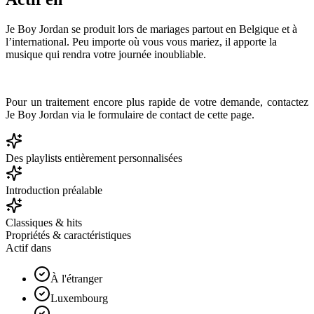
Je Boy Jordan se produit lors de mariages partout en Belgique et à
l’international. Peu importe où vous vous mariez, il apporte la
musique qui rendra votre journée inoubliable.
Pour un traitement encore plus rapide de votre demande, contactez
Je Boy Jordan via le formulaire de contact de cette page.
Des playlists entièrement personnalisées
Introduction préalable
Classiques & hits
Propriétés & caractéristiques
Actif dans
À l'étranger
Luxembourg