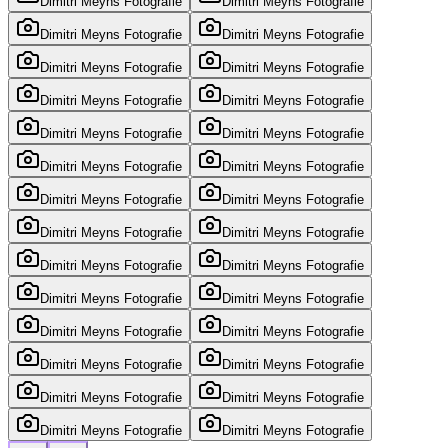
Dimitri Meyns Fotografie
Dimitri Meyns Fotografie
Dimitri Meyns Fotografie
Dimitri Meyns Fotografie
Dimitri Meyns Fotografie
Dimitri Meyns Fotografie
Dimitri Meyns Fotografie
Dimitri Meyns Fotografie
Dimitri Meyns Fotografie
Dimitri Meyns Fotografie
Dimitri Meyns Fotografie
Dimitri Meyns Fotografie
Dimitri Meyns Fotografie
Dimitri Meyns Fotografie
Dimitri Meyns Fotografie
Dimitri Meyns Fotografie
Dimitri Meyns Fotografie
Dimitri Meyns Fotografie
Dimitri Meyns Fotografie
Dimitri Meyns Fotografie
Dimitri Meyns Fotografie
Dimitri Meyns Fotografie
Dimitri Meyns Fotografie
Dimitri Meyns Fotografie
Dimitri Meyns Fotografie
Dimitri Meyns Fotografie
Dimitri Meyns Fotografie
Dimitri Meyns Fotografie