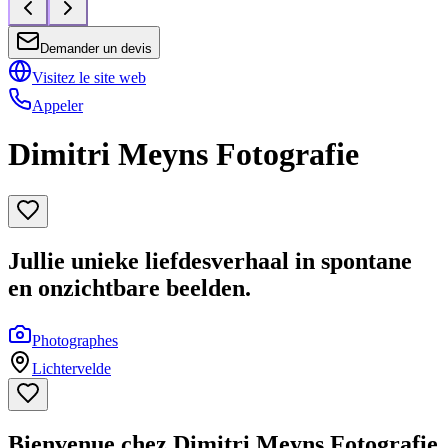
Demander un devis
Visitez le site web
Appeler
Dimitri Meyns Fotografie
Jullie unieke liefdesverhaal in spontane
en onzichtbare beelden.
Photographes
Lichtervelde
Bienvenue chez Dimitri Meyns Fotografie