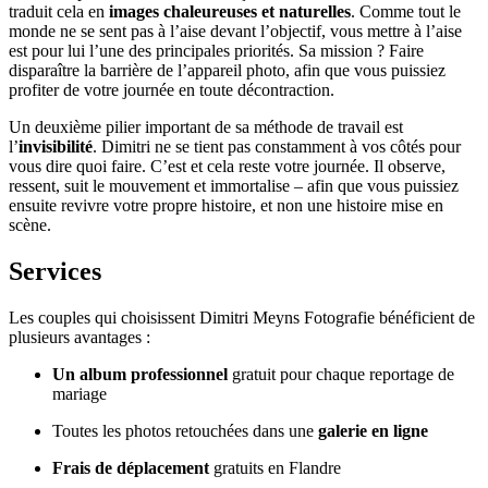
traduit cela en
images chaleureuses et naturelles
. Comme tout le
monde ne se sent pas à l’aise devant l’objectif, vous mettre à l’aise
est pour lui l’une des principales priorités. Sa mission ? Faire
disparaître la barrière de l’appareil photo, afin que vous puissiez
profiter de votre journée en toute décontraction.
Un deuxième pilier important de sa méthode de travail est
l’
invisibilité
. Dimitri ne se tient pas constamment à vos côtés pour
vous dire quoi faire. C’est et cela reste votre journée. Il observe,
ressent, suit le mouvement et immortalise – afin que vous puissiez
ensuite revivre votre propre histoire, et non une histoire mise en
scène.
Services
Les couples qui choisissent Dimitri Meyns Fotografie bénéficient de
plusieurs avantages :
Un album professionnel
gratuit pour chaque reportage de
mariage
Toutes les photos retouchées dans une
galerie en ligne
Frais de déplacement
gratuits en Flandre