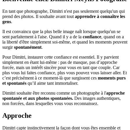
En tant que photographe, Dimitri n'est pas seulement quelqu'un qui
prend des photos. Il souhaite avant tout
apprendre à connaître les
gens
.
Il est convaincu que la plus belle image naît lorsque quelqu'un se
sent parfaitement à l'aise. Quand il y a de la
confiance
, quand on a
la liberté d'être simplement soi-même, et quand les moments peuvent
surgir
spontanément
.
Pour Dimitri, instaurer cette confiance est essentiel. Il y parvient
simplement en étant lui-même : pas de masque, pas d’approche
forcée, mais un intérêt sincère pour vous en tant que couple. Car
plus vous lui faites confiance, plus vous pouvez vous laisser aller. Et
c’est précisément à ce moment-là que surgissent ces
moments purs
et spontanés
qu’il aime tant immortaliser.
Dimitri souhaite être reconnu comme un photographe à l'
approche
spontanée et aux photos spontanées.
Des images authentiques,
non forcées, dans lesquelles vous vous reconnaissez.
Approche
Dimitri capte instinctivement la façon dont vous êtes ensemble et